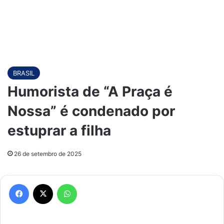
BRASIL
Humorista de “A Praça é
Nossa” é condenado por
estuprar a filha
26 de setembro de 2025
Facebook
X
WhatsApp