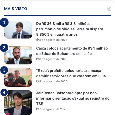
MAIS VISTO
De R$ 36,8 mil a R$ 3,8 milhões:
patrimônio de Nikolas Ferreira dispara
8.850% em quatro anos
8 de agosto de 2026
Caixa coloca apartamento de R$ 1 milhão
de Eduardo Bolsonaro em leilão
8 de agosto de 2026
“É rua”: prefeito bolsonarista ameaça
demitir servidores que votarem em Lula
8 de agosto de 2026
Jair Renan Bolsonaro opta por não
informar orientação s3xual no registro do
TSE
7 de agosto de 2026