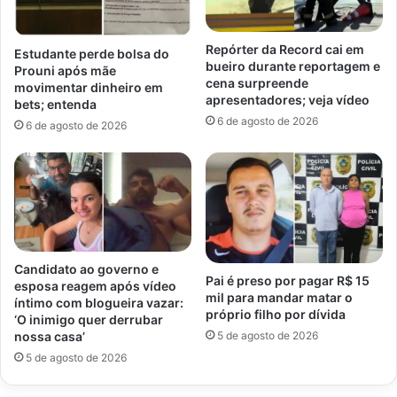
Repórter da Record cai em
Estudante perde bolsa do
bueiro durante reportagem e
Prouni após mãe
cena surpreende
movimentar dinheiro em
apresentadores; veja vídeo
bets; entenda
6 de agosto de 2026
6 de agosto de 2026
Candidato ao governo e
Pai é preso por pagar R$ 15
esposa reagem após vídeo
mil para mandar matar o
íntimo com blogueira vazar:
próprio filho por dívida
‘O inimigo quer derrubar
5 de agosto de 2026
nossa casa’
5 de agosto de 2026