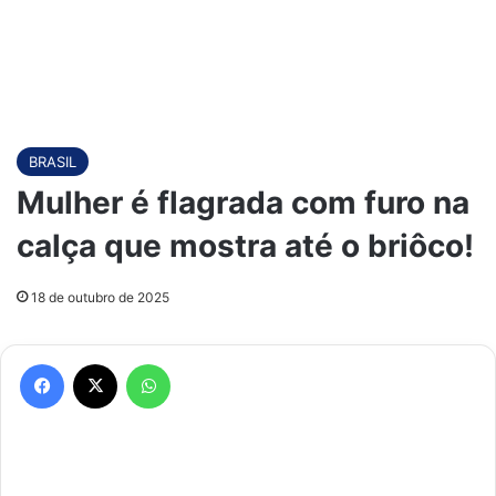
BRASIL
Mulher é flagrada com furo na
calça que mostra até o briôco!
18 de outubro de 2025
Facebook
X
WhatsApp