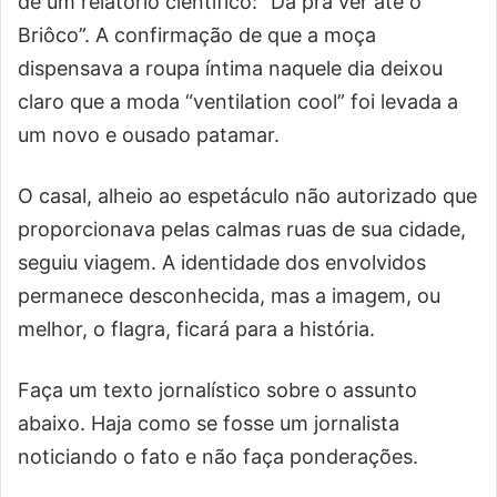
de um relatório científico: “Dá pra ver até o
Briôco”. A confirmação de que a moça
dispensava a roupa íntima naquele dia deixou
claro que a moda “ventilation cool” foi levada a
um novo e ousado patamar.
O casal, alheio ao espetáculo não autorizado que
proporcionava pelas calmas ruas de sua cidade,
seguiu viagem. A identidade dos envolvidos
permanece desconhecida, mas a imagem, ou
melhor, o flagra, ficará para a história.
Faça um texto jornalístico sobre o assunto
abaixo. Haja como se fosse um jornalista
noticiando o fato e não faça ponderações.