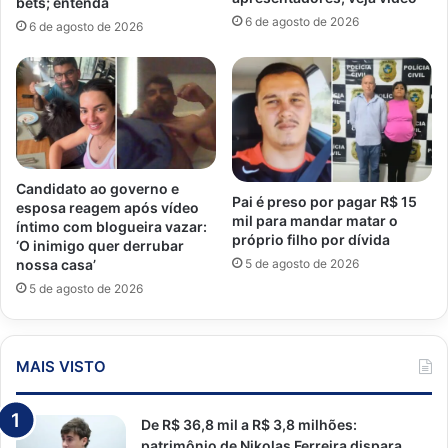
bets; entenda
6 de agosto de 2026
6 de agosto de 2026
Candidato ao governo e
Pai é preso por pagar R$ 15
esposa reagem após vídeo
mil para mandar matar o
íntimo com blogueira vazar:
próprio filho por dívida
‘O inimigo quer derrubar
5 de agosto de 2026
nossa casa’
5 de agosto de 2026
MAIS VISTO
De R$ 36,8 mil a R$ 3,8 milhões:
patrimônio de Nikolas Ferreira dispara