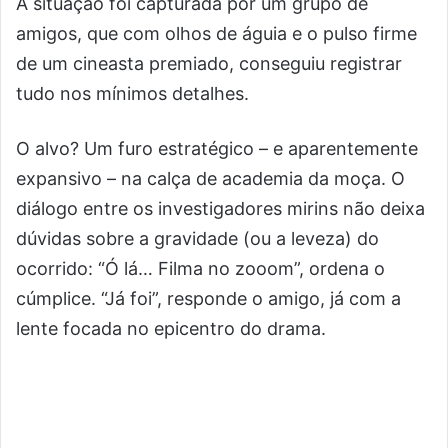
A situação foi capturada por um grupo de
amigos, que com olhos de águia e o pulso firme
de um cineasta premiado, conseguiu registrar
tudo nos mínimos detalhes.
O alvo? Um furo estratégico – e aparentemente
expansivo – na calça de academia da moça. O
diálogo entre os investigadores mirins não deixa
dúvidas sobre a gravidade (ou a leveza) do
ocorrido: “Ó lá… Filma no zooom”, ordena o
cúmplice. “Já foi”, responde o amigo, já com a
lente focada no epicentro do drama.