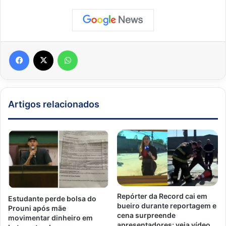
Facebook
X
WhatsApp
Artigos relacionados
Repórter da Record cai em
Estudante perde bolsa do
bueiro durante reportagem e
Prouni após mãe
cena surpreende
movimentar dinheiro em
apresentadores; veja vídeo