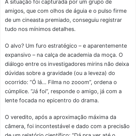
A situação foi capturada por um grupo de
amigos, que com olhos de águia e o pulso firme
de um cineasta premiado, conseguiu registrar
tudo nos mínimos detalhes.
O alvo? Um furo estratégico – e aparentemente
expansivo – na calça de academia da moça. O
diálogo entre os investigadores mirins não deixa
dúvidas sobre a gravidade (ou a leveza) do
ocorrido: “Ó lá… Filma no zooom”, ordena o
cúmplice. “Já foi”, responde o amigo, já com a
lente focada no epicentro do drama.
O veredito, após a aproximação máxima da
câmera, foi incontestável e dado com a precisão
de um relatório científico: “Dá pra ver até o