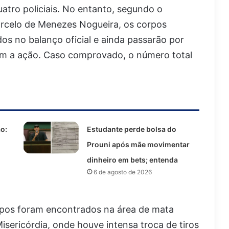
atro policiais. No entanto, segundo o
 Marcelo de Menezes Nogueira, os corpos
os no balanço oficial e ainda passarão por
com a ação. Caso comprovado, o número total
o:
Estudante perde bolsa do
Prouni após mãe movimentar
dinheiro em bets; entenda
6 de agosto de 2026
rpos foram encontrados na área de mata
sericórdia, onde houve intensa troca de tiros