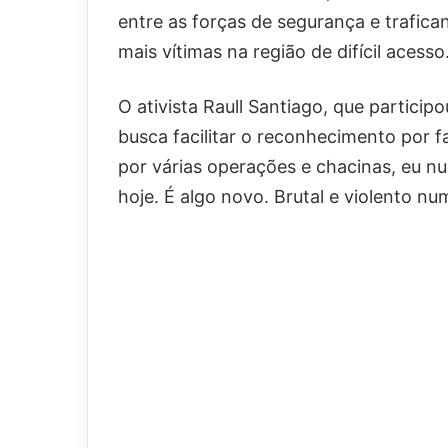
entre as forças de segurança e trafica
mais vítimas na região de difícil acesso
O ativista Raull Santiago, que partici
busca facilitar o reconhecimento por f
por várias operações e chacinas, eu n
hoje. É algo novo. Brutal e violento nu