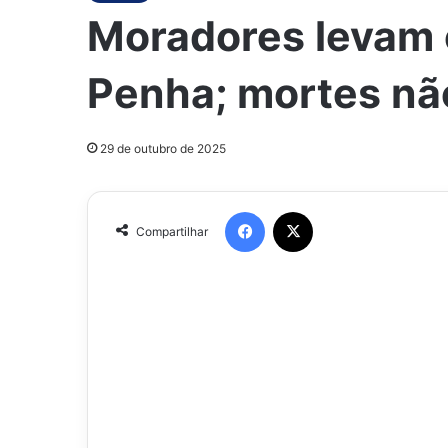
Moradores levam 
Penha; mortes nã
29 de outubro de 2025
Facebook
X
Compartilhar