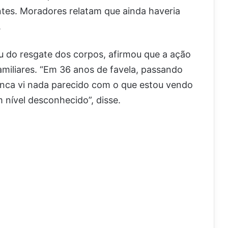
ntes. Moradores relatam que ainda haveria
.
pou do resgate dos corpos, afirmou que a ação
amiliares. “Em 36 anos de favela, passando
unca vi nada parecido com o que estou vendo
m nível desconhecido”, disse.