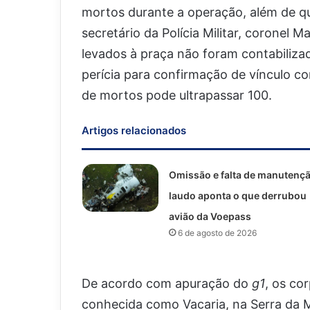
mortos durante a operação, além de qu
secretário da Polícia Militar, coronel
levados à praça não foram contabilizad
perícia para confirmação de vínculo 
de mortos pode ultrapassar 100.
Artigos relacionados
Omissão e falta de manutençã
laudo aponta o que derrubou
avião da Voepass
6 de agosto de 2026
De acordo com apuração do
g1
, os co
conhecida como Vacaria, na Serra da Mi