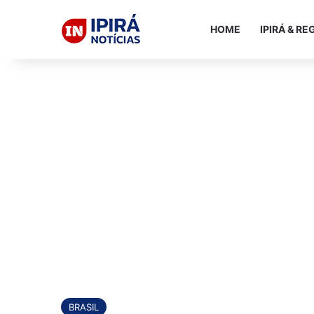
HOME
IPIRÁ & RE
BRASIL