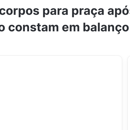
corpos para praça apó
o constam em balanço 