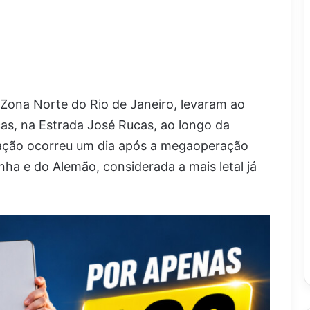
ona Norte do Rio de Janeiro, levaram ao
as, na Estrada José Rucas, ao longo da
 ação ocorreu um dia após a megaoperação
nha e do Alemão, considerada a mais letal já