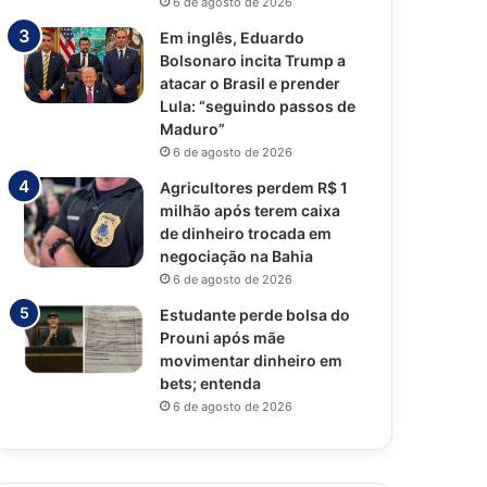
6 de agosto de 2026
Em inglês, Eduardo
Bolsonaro incita Trump a
atacar o Brasil e prender
Lula: “seguindo passos de
Maduro”
6 de agosto de 2026
Agricultores perdem R$ 1
milhão após terem caixa
de dinheiro trocada em
negociação na Bahia
6 de agosto de 2026
Estudante perde bolsa do
Prouni após mãe
movimentar dinheiro em
bets; entenda
6 de agosto de 2026