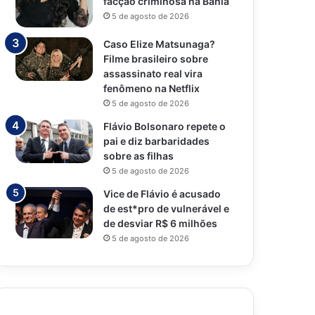
facção criminosa na Bahia
5 de agosto de 2026
Caso Elize Matsunaga?
Filme brasileiro sobre
assassinato real vira
fenômeno na Netflix
5 de agosto de 2026
Flávio Bolsonaro repete o
pai e diz barbaridades
sobre as filhas
5 de agosto de 2026
Vice de Flávio é acusado
de est*pro de vulnerável e
de desviar R$ 6 milhões
5 de agosto de 2026