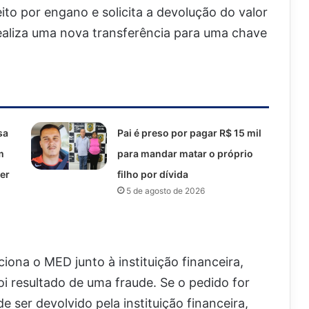
ito por engano e solicita a devolução do valor
realiza uma nova transferência para uma chave
sa
Pai é preso por pagar R$ 15 mil
m
para mandar matar o próprio
er
filho por dívida
5 de agosto de 2026
iona o MED junto à instituição financeira,
oi resultado de uma fraude. Se o pedido for
e ser devolvido pela instituição financeira,