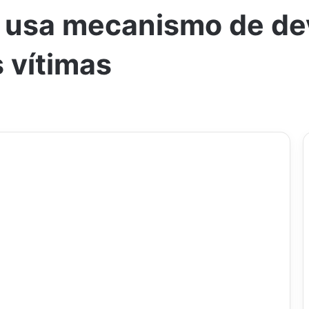
x usa mecanismo de de
s vítimas