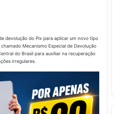
de devolução do Pix para aplicar um novo tipo
a o chamado Mecanismo Especial de Devolução
ntral do Brasil para auxiliar na recuperação
ções irregulares.