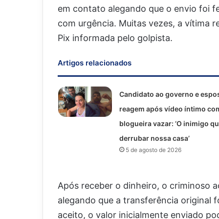
em contato alegando que o envio foi fe
com urgência. Muitas vezes, a vítima 
Pix informada pelo golpista.
Artigos relacionados
Candidato ao governo e espo
reagem após vídeo íntimo co
blogueira vazar: ‘O inimigo qu
derrubar nossa casa’
5 de agosto de 2026
Após receber o dinheiro, o criminoso ac
alegando que a transferência original f
aceito, o valor inicialmente enviado pod