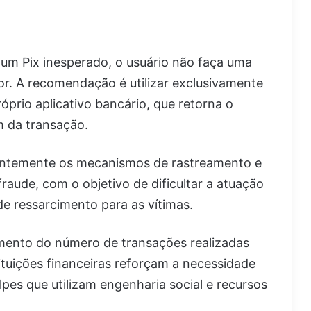
 um Pix inesperado, o usuário não faça uma
or. A recomendação é utilizar exclusivamente
óprio aplicativo bancário, que retorna o
m da transação.
ntemente os mecanismos de rastreamento e
aude, com o objetivo de dificultar a atuação
e ressarcimento para as vítimas.
imento do número de transações realizadas
tituições financeiras reforçam a necessidade
lpes que utilizam engenharia social e recursos