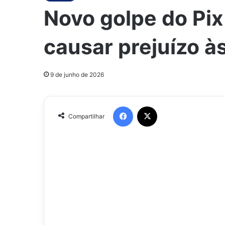
Novo golpe do Pi
causar prejuízo à
9 de junho de 2026
Facebook
X
Compartilhar