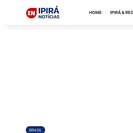
HOME
IPIRÁ & RE
BRASIL