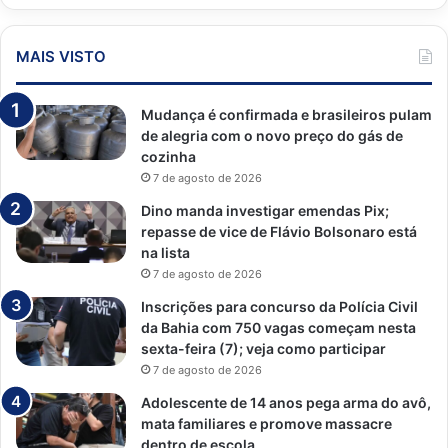
MAIS VISTO
Mudança é confirmada e brasileiros pulam
de alegria com o novo preço do gás de
cozinha
7 de agosto de 2026
Dino manda investigar emendas Pix;
repasse de vice de Flávio Bolsonaro está
na lista
7 de agosto de 2026
Inscrições para concurso da Polícia Civil
da Bahia com 750 vagas começam nesta
sexta-feira (7); veja como participar
7 de agosto de 2026
Adolescente de 14 anos pega arma do avô,
mata familiares e promove massacre
dentro de escola