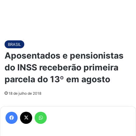
BRASIL
Aposentados e pensionistas
do INSS receberão primeira
parcela do 13º em agosto
18 de julho de 2018
Facebook
X
WhatsApp