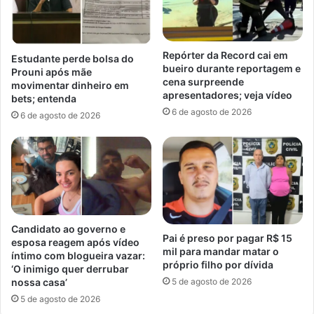
Repórter da Record cai em
Estudante perde bolsa do
bueiro durante reportagem e
Prouni após mãe
cena surpreende
movimentar dinheiro em
apresentadores; veja vídeo
bets; entenda
6 de agosto de 2026
6 de agosto de 2026
Candidato ao governo e
Pai é preso por pagar R$ 15
esposa reagem após vídeo
mil para mandar matar o
íntimo com blogueira vazar:
próprio filho por dívida
‘O inimigo quer derrubar
5 de agosto de 2026
nossa casa’
5 de agosto de 2026