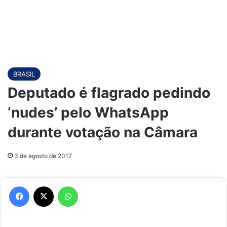
BRASIL
Deputado é flagrado pedindo
‘nudes’ pelo WhatsApp
durante votação na Câmara
3 de agosto de 2017
Facebook
X
WhatsApp