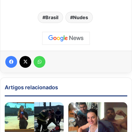
Brasil
Nudes
Facebook
X
WhatsApp
Artigos relacionados