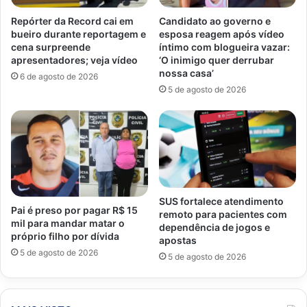
Repórter da Record cai em
Candidato ao governo e
bueiro durante reportagem e
esposa reagem após vídeo
cena surpreende
íntimo com blogueira vazar:
apresentadores; veja vídeo
‘O inimigo quer derrubar
nossa casa’
6 de agosto de 2026
5 de agosto de 2026
SUS fortalece atendimento
Pai é preso por pagar R$ 15
remoto para pacientes com
mil para mandar matar o
dependência de jogos e
próprio filho por dívida
apostas
5 de agosto de 2026
5 de agosto de 2026