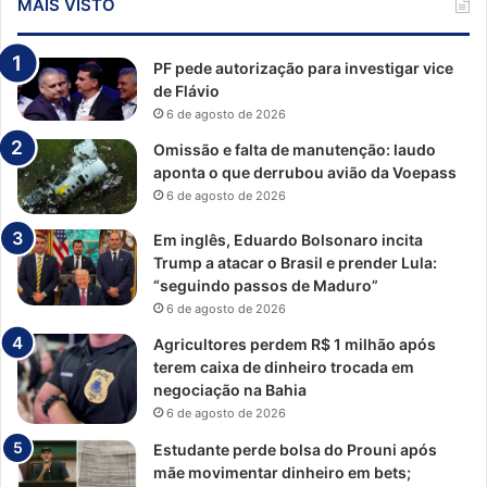
MAIS VISTO
PF pede autorização para investigar vice
de Flávio
6 de agosto de 2026
Omissão e falta de manutenção: laudo
aponta o que derrubou avião da Voepass
6 de agosto de 2026
Em inglês, Eduardo Bolsonaro incita
Trump a atacar o Brasil e prender Lula:
“seguindo passos de Maduro”
6 de agosto de 2026
Agricultores perdem R$ 1 milhão após
terem caixa de dinheiro trocada em
negociação na Bahia
6 de agosto de 2026
Estudante perde bolsa do Prouni após
mãe movimentar dinheiro em bets;