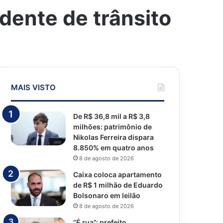
dente de trânsito
MAIS VISTO
De R$ 36,8 mil a R$ 3,8
milhões: patrimônio de
Nikolas Ferreira dispara
8.850% em quatro anos
8 de agosto de 2026
Caixa coloca apartamento
de R$ 1 milhão de Eduardo
Bolsonaro em leilão
8 de agosto de 2026
“É rua”: prefeito