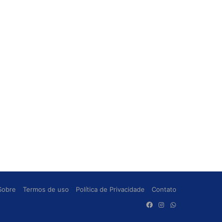
Sobre
Termos de uso
Política de Privacidade
Contato
Facebook
Instagram
WhatsApp