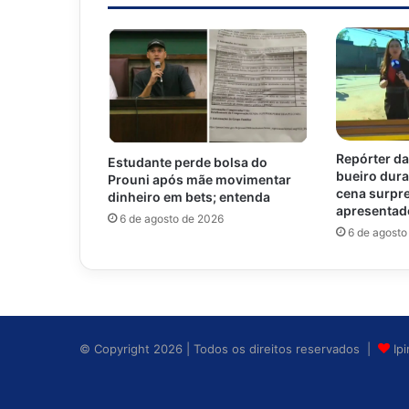
Repórter da
Estudante perde bolsa do
bueiro dur
Prouni após mãe movimentar
cena surpr
dinheiro em bets; entenda
apresentado
6 de agosto de 2026
6 de agosto
© Copyright 2026 | Todos os direitos reservados |
Ip