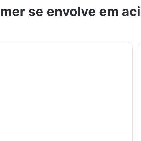
emer se envolve em aci