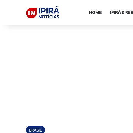
HOME
IPIRÁ & RE
BRASIL