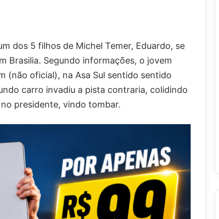
um dos 5 filhos de Michel Temer, Eduardo, se
m Brasilia. Segundo informações, o jovem
(não oficial), na Asa Sul sentido sentido
do carro invadiu a pista contraria, colidindo
 no presidente, vindo tombar.