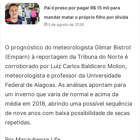
Pai é preso por pagar R$ 15 mil para
mandar matar o próprio filho por dívida
5 de agosto de 2026
O prognóstico do meteorologista Gilmar Bistrot
(Emparn) à reportagem da Tribuna do Norte é
corroborado por Luiz Carlos Baldicero Molion,
meteorologista e professor da Universidade
Federal de Alagoas. As análises apontam para
um inverno que varia de normal e acima da
média em 2018, abrindo uma possível sequência
de nove anos com baixa possibilidade de secas
repetidas.
Por Macaubense Life