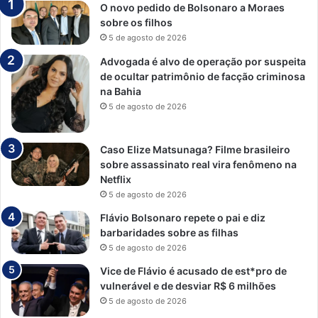
O novo pedido de Bolsonaro a Moraes
sobre os filhos
5 de agosto de 2026
Advogada é alvo de operação por suspeita
de ocultar patrimônio de facção criminosa
na Bahia
5 de agosto de 2026
Caso Elize Matsunaga? Filme brasileiro
sobre assassinato real vira fenômeno na
Netflix
5 de agosto de 2026
Flávio Bolsonaro repete o pai e diz
barbaridades sobre as filhas
5 de agosto de 2026
Vice de Flávio é acusado de est*pro de
vulnerável e de desviar R$ 6 milhões
5 de agosto de 2026