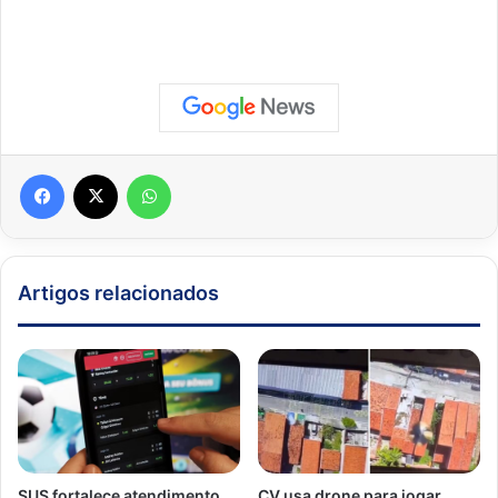
Facebook
X
WhatsApp
Artigos relacionados
SUS fortalece atendimento
CV usa drone para jogar