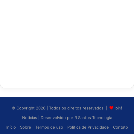
© Copyright 2026 | Todos os direitos reservados |
Ipirá
Notícias
| Desenvolvido por
R Santos Tecnologia
Início
Sobre
Termos de uso
Política de Privacidade
Contato