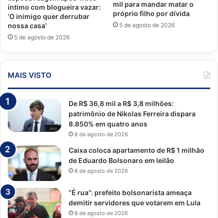
mil para mandar matar o
íntimo com blogueira vazar:
próprio filho por dívida
‘O inimigo quer derrubar
5 de agosto de 2026
nossa casa’
5 de agosto de 2026
MAIS VISTO
De R$ 36,8 mil a R$ 3,8 milhões:
patrimônio de Nikolas Ferreira dispara
8.850% em quatro anos
8 de agosto de 2026
Caixa coloca apartamento de R$ 1 milhão
de Eduardo Bolsonaro em leilão
8 de agosto de 2026
“É rua”: prefeito bolsonarista ameaça
demitir servidores que votarem em Lula
8 de agosto de 2026