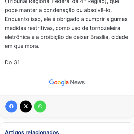
(Tribunal Regional Federal da 4ª Região), que
pode manter a condenação ou absolvê-lo.
Enquanto isso, ele é obrigado a cumprir algumas
medidas restritivas, como uso de tornozeleira
eletrônica e a proibição de deixar Brasília, cidade
em que mora.
Do G1
Facebook
X
WhatsApp
Artigos relacionados