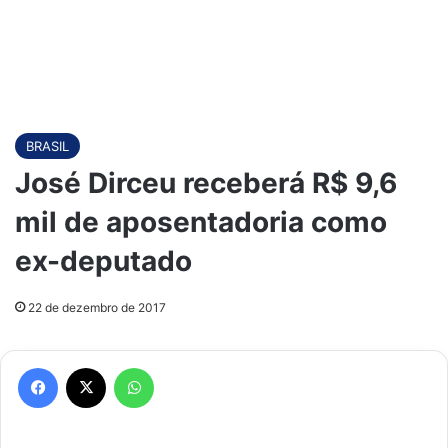
BRASIL
José Dirceu receberá R$ 9,6
mil de aposentadoria como
ex-deputado
22 de dezembro de 2017
Facebook
X
WhatsApp