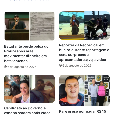
Repórter da Record cai em
Estudante perde bolsa do
bueiro durante reportagem e
Prouni após mãe
cena surpreende
movimentar dinheiro em
apresentadores; veja vídeo
bets; entenda
6 de agosto de 2026
6 de agosto de 2026
Candidato ao governo e
Pai é preso por pagar R$ 15
esposa reagem após vídeo