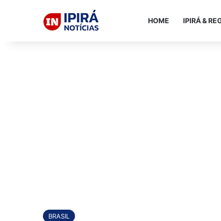
HOME
IPIRÁ & RE
BRASIL