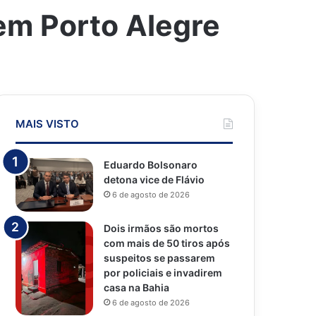
em Porto Alegre
MAIS VISTO
Eduardo Bolsonaro
detona vice de Flávio
6 de agosto de 2026
Dois irmãos são mortos
com mais de 50 tiros após
suspeitos se passarem
por policiais e invadirem
casa na Bahia
6 de agosto de 2026