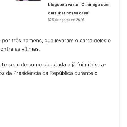
blogueira vazar: ‘O inimigo quer
derrubar nossa casa’
5 de agosto de 2026
o por três homens, que levaram o carro deles e
ontra as vítimas.
to seguido como deputada e já foi ministra-
os da Presidência da República durante o