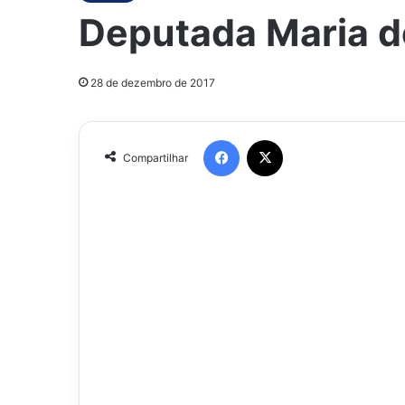
Deputada Maria do
28 de dezembro de 2017
Facebook
X
Compartilhar