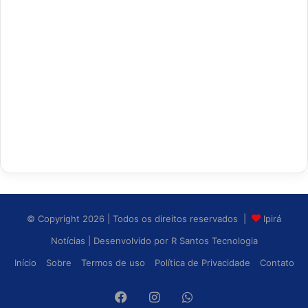
© Copyright 2026 | Todos os direitos reservados |
Ipirá
Notícias
| Desenvolvido por
R Santos Tecnologia
Início
Sobre
Termos de uso
Política de Privacidade
Contato
Facebook
Instagram
WhatsApp