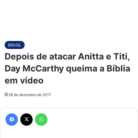
BRASIL
Depois de atacar Anitta e Titi,
Day McCarthy queima a Bíblia
em vídeo
28 de dezembro de 2017
Facebook
X
WhatsApp