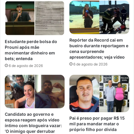
Repórter da Record cai em
Estudante perde bolsa do
bueiro durante reportagem e
Prouni após mãe
cena surpreende
movimentar dinheiro em
apresentadores; veja vídeo
bets; entenda
6 de agosto de 2026
6 de agosto de 2026
Candidato ao governo e
Pai é preso por pagar R$ 15
esposa reagem após vídeo
mil para mandar matar o
íntimo com blogueira vazar:
próprio filho por dívida
‘O inimigo quer derrubar