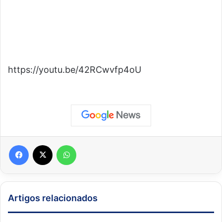
https://youtu.be/42RCwvfp4oU
Facebook
X
WhatsApp
Artigos relacionados