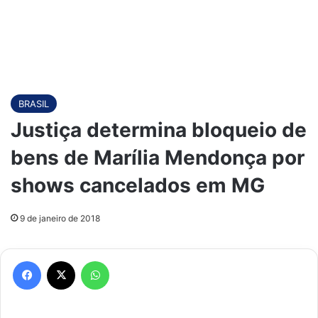
BRASIL
Justiça determina bloqueio de
bens de Marília Mendonça por
shows cancelados em MG
9 de janeiro de 2018
Facebook
X
WhatsApp