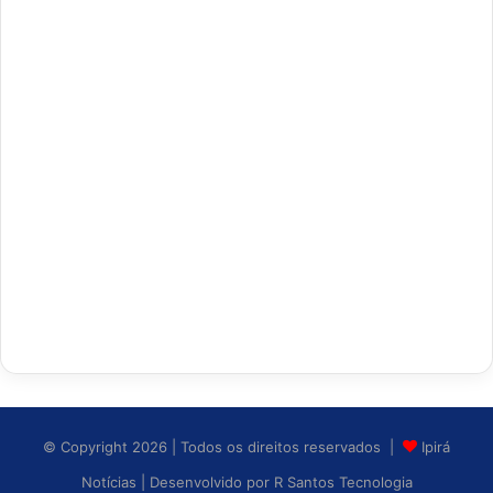
© Copyright 2026 | Todos os direitos reservados |
Ipirá
Notícias
| Desenvolvido por
R Santos Tecnologia