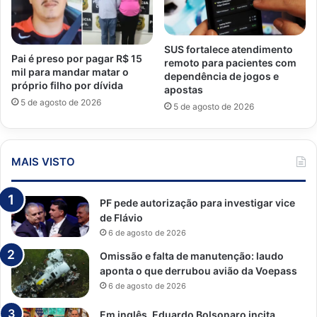
SUS fortalece atendimento
Pai é preso por pagar R$ 15
remoto para pacientes com
mil para mandar matar o
dependência de jogos e
próprio filho por dívida
apostas
5 de agosto de 2026
5 de agosto de 2026
MAIS VISTO
PF pede autorização para investigar vice
de Flávio
6 de agosto de 2026
Omissão e falta de manutenção: laudo
aponta o que derrubou avião da Voepass
6 de agosto de 2026
Em inglês, Eduardo Bolsonaro incita