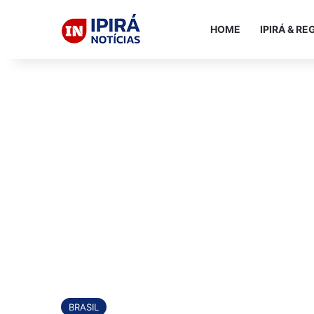
HOME
IPIRÁ & RE
BRASIL