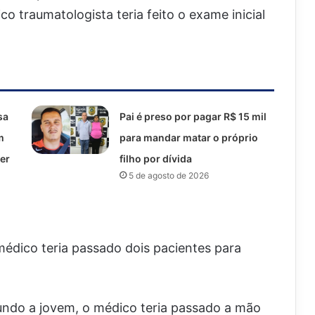
o traumatologista teria feito o exame inicial
sa
Pai é preso por pagar R$ 15 mil
m
para mandar matar o próprio
er
filho por dívida
5 de agosto de 2026
édico teria passado dois pacientes para
undo a jovem, o médico teria passado a mão