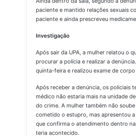
Ainda dentro da sala, segundo a denúnc
paciente e mantido relações sexuais co
paciente e ainda prescreveu medicame
Investigação
Após sair da UPA, a mulher relatou o q
procurar a polícia e realizar a denúncia
quinta-feira e realizou exame de corpo 
Após receber a denúncia, os policiais
médico não estaria mais na unidade de 
do crime. A mulher também não soube 
cometido o estupro, mas apresentou a 
que confirma o atendimento dentro na
teria acontecido.