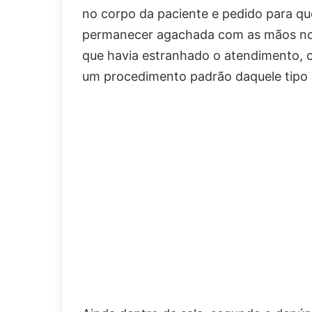
no corpo da paciente e pedido para qu
permanecer agachada com as mãos no 
que havia estranhado o atendimento, o
um procedimento padrão daquele tipo