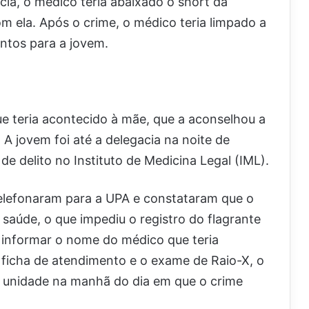
ia, o médico teria abaixado o short da
m ela. Após o crime, o médico teria limpado a
ntos para a jovem.
ue teria acontecido à mãe, que a aconselhou a
. A jovem foi até a delegacia na noite de
de delito no Instituto de Medicina Legal (IML).
 telefonaram para a UPA e constataram que o
saúde, o que impediu o registro do flagrante
informar o nome do médico que teria
ficha de atendimento e o exame de Raio-X, o
 unidade na manhã do dia em que o crime