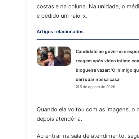
costas e na coluna. Na unidade, o médic
e pedido um raio-x.
Artigos relacionados
Candidato ao governo e espo
reagem após vídeo íntimo co
blogueira vazar: ‘O inimigo qu
derrubar nossa casa’
5 de agosto de 2026
Quando ela voltou com as imagens, o m
depois atendê-la.
Ao entrar na sala de atendimento, seg