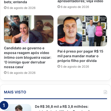
apresentadores; veja vídeo
bets; entenda
6 de agosto de 2026
6 de agosto de 2026
Candidato ao governo e
Pai é preso por pagar R$ 15
esposa reagem após vídeo
mil para mandar matar o
íntimo com blogueira vazar:
próprio filho por dívida
‘O inimigo quer derrubar
5 de agosto de 2026
nossa casa’
5 de agosto de 2026
MAIS VISTO
De R$ 36,8 mil a R$ 3,8 milhões: