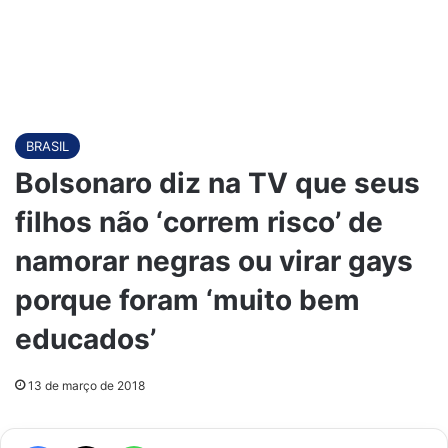
BRASIL
Bolsonaro diz na TV que seus
filhos não ‘correm risco’ de
namorar negras ou virar gays
porque foram ‘muito bem
educados’
13 de março de 2018
Facebook
X
WhatsApp