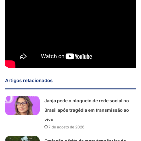
Artigos relacionados
Janja pede o bloqueio de rede social no
Brasil após tragédia em transmissão ao
vivo
7 de agosto de 2026
Omissão e falta de manutenção: laudo