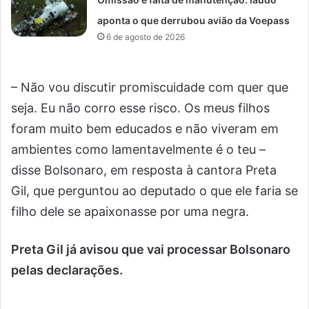
aponta o que derrubou avião da Voepass
6 de agosto de 2026
– Não vou discutir promiscuidade com quer que
seja. Eu não corro esse risco. Os meus filhos
foram muito bem educados e não viveram em
ambientes como lamentavelmente é o teu –
disse Bolsonaro, em resposta à cantora Preta
Gil, que perguntou ao deputado o que ele faria se
filho dele se apaixonasse por uma negra.
Preta Gil já avisou que vai processar Bolsonaro
pelas declarações.