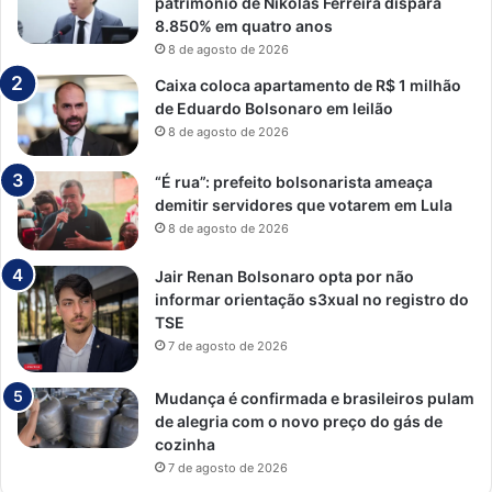
patrimônio de Nikolas Ferreira dispara
8.850% em quatro anos
8 de agosto de 2026
Caixa coloca apartamento de R$ 1 milhão
de Eduardo Bolsonaro em leilão
8 de agosto de 2026
“É rua”: prefeito bolsonarista ameaça
demitir servidores que votarem em Lula
8 de agosto de 2026
Jair Renan Bolsonaro opta por não
informar orientação s3xual no registro do
TSE
7 de agosto de 2026
Mudança é confirmada e brasileiros pulam
de alegria com o novo preço do gás de
cozinha
7 de agosto de 2026