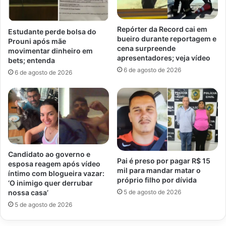
Repórter da Record cai em
Estudante perde bolsa do
bueiro durante reportagem e
Prouni após mãe
cena surpreende
movimentar dinheiro em
apresentadores; veja vídeo
bets; entenda
6 de agosto de 2026
6 de agosto de 2026
Candidato ao governo e
Pai é preso por pagar R$ 15
esposa reagem após vídeo
mil para mandar matar o
íntimo com blogueira vazar:
próprio filho por dívida
‘O inimigo quer derrubar
5 de agosto de 2026
nossa casa’
5 de agosto de 2026