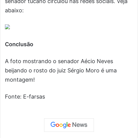
senador tucano circulou nas redes sociais. Veja
abaixo:
Conclusão
A foto mostrando o senador Aécio Neves
beijando o rosto do juiz Sérgio Moro é uma
montagem!
Fonte: E-farsas