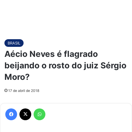
BRASIL
Aécio Neves é flagrado
beijando o rosto do juiz Sérgio
Moro?
17 de abril de 2018
Facebook
X
WhatsApp