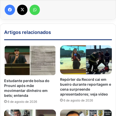
Facebook
X
WhatsApp
Artigos relacionados
Repórter da Record cai em
Estudante perde bolsa do
bueiro durante reportagem e
Prouni após mãe
cena surpreende
movimentar dinheiro em
apresentadores; veja vídeo
bets; entenda
6 de agosto de 2026
6 de agosto de 2026