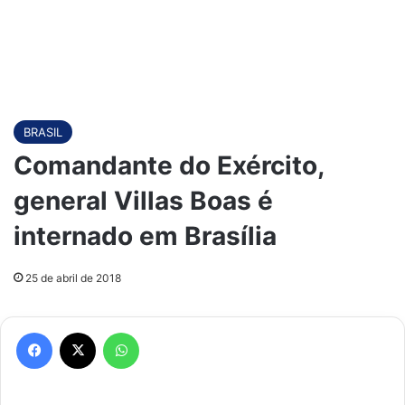
BRASIL
Comandante do Exército,
general Villas Boas é
internado em Brasília
25 de abril de 2018
Facebook
X
WhatsApp