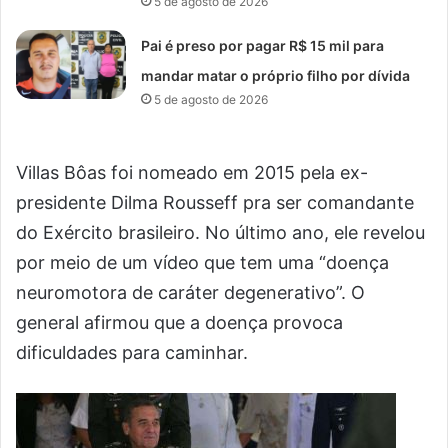
5 de agosto de 2026
Pai é preso por pagar R$ 15 mil para
mandar matar o próprio filho por dívida
5 de agosto de 2026
Villas Bôas foi nomeado em 2015 pela ex-
presidente Dilma Rousseff pra ser comandante
do Exército brasileiro. No último ano, ele revelou
por meio de um vídeo que tem uma “doença
neuromotora de caráter degenerativo”. O
general afirmou que a doença provoca
dificuldades para caminhar.