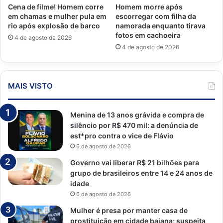
Cena de filme! Homem corre
Homem morre após
em chamas e mulher pula em
escorregar com filha da
rio após explosão de barco
namorada enquanto tirava
fotos em cachoeira
4 de agosto de 2026
4 de agosto de 2026
MAIS VISTO
Menina de 13 anos grávida e compra de
silêncio por R$ 470 mil: a denúncia de
est*pro contra o vice de Flávio
6 de agosto de 2026
Governo vai liberar R$ 21 bilhões para
grupo de brasileiros entre 14 e 24 anos de
idade
6 de agosto de 2026
Mulher é presa por manter casa de
prostituição em cidade baiana; suspeita