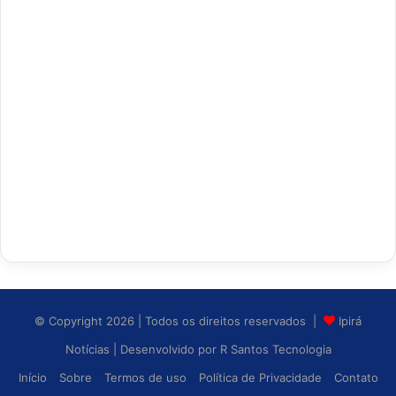
© Copyright 2026 | Todos os direitos reservados |
Ipirá
Notícias
| Desenvolvido por
R Santos Tecnologia
Início
Sobre
Termos de uso
Política de Privacidade
Contato