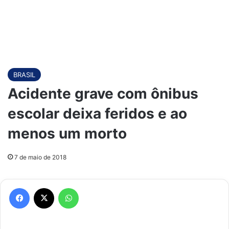
BRASIL
Acidente grave com ônibus
escolar deixa feridos e ao
menos um morto
7 de maio de 2018
Facebook
X
WhatsApp