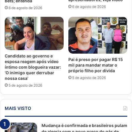
bets; entenda
6 de agosto de 2026
6 de agosto de 2026
Candidato ao governo e
Pai é preso por pagar R$ 15
esposa reagem após vídeo
mil para mandar matar o
íntimo com blogueira vazar:
próprio filho por dívida
‘O inimigo quer derrubar
5 de agosto de 2026
nossa casa’
5 de agosto de 2026
MAIS VISTO
Mudança é confirmada e brasileiros pulam
de alegria com o novo preço do gás de