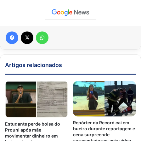
Facebook
X
WhatsApp
Artigos relacionados
Repórter da Record cai em
Estudante perde bolsa do
bueiro durante reportagem e
Prouni após mãe
cena surpreende
movimentar dinheiro em
apresentadores; veja vídeo