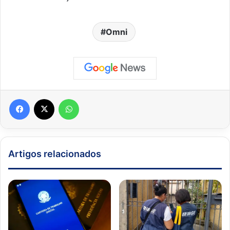
Omni
Facebook
X
WhatsApp
Artigos relacionados