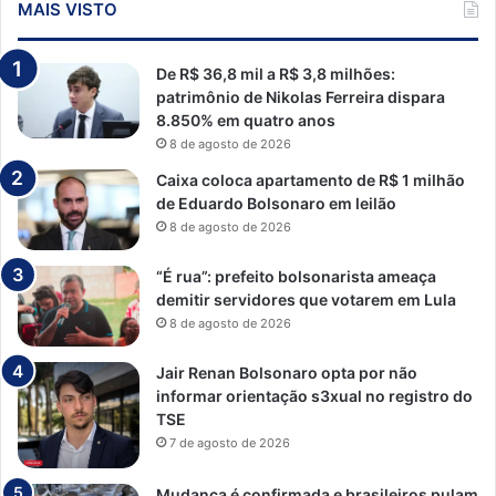
MAIS VISTO
De R$ 36,8 mil a R$ 3,8 milhões:
patrimônio de Nikolas Ferreira dispara
8.850% em quatro anos
8 de agosto de 2026
Caixa coloca apartamento de R$ 1 milhão
de Eduardo Bolsonaro em leilão
8 de agosto de 2026
“É rua”: prefeito bolsonarista ameaça
demitir servidores que votarem em Lula
8 de agosto de 2026
Jair Renan Bolsonaro opta por não
informar orientação s3xual no registro do
TSE
7 de agosto de 2026
Mudança é confirmada e brasileiros pulam