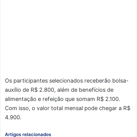
Os participantes selecionados receberão bolsa-
auxílio de R$ 2.800, além de benefícios de
alimentação e refeição que somam R$ 2.100.
Com isso, o valor total mensal pode chegar a R$
4.900.
Artigos relacionados