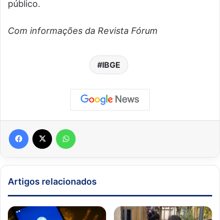
público.
Com informações da Revista Fórum
IBGE
Facebook
X
WhatsApp
Artigos relacionados