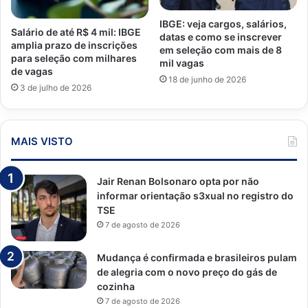
IBGE: veja cargos, salários,
Salário de até R$ 4 mil: IBGE
datas e como se inscrever
amplia prazo de inscrições
em seleção com mais de 8
para seleção com milhares
mil vagas
de vagas
18 de junho de 2026
3 de julho de 2026
MAIS VISTO
Jair Renan Bolsonaro opta por não
informar orientação s3xual no registro do
TSE
7 de agosto de 2026
Mudança é confirmada e brasileiros pulam
de alegria com o novo preço do gás de
cozinha
7 de agosto de 2026