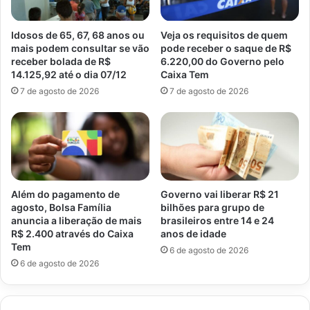
Idosos de 65, 67, 68 anos ou
Veja os requisitos de quem
mais podem consultar se vão
pode receber o saque de R$
receber bolada de R$
6.220,00 do Governo pelo
14.125,92 até o dia 07/12
Caixa Tem
7 de agosto de 2026
7 de agosto de 2026
Além do pagamento de
Governo vai liberar R$ 21
agosto, Bolsa Família
bilhões para grupo de
anuncia a liberação de mais
brasileiros entre 14 e 24
R$ 2.400 através do Caixa
anos de idade
Tem
6 de agosto de 2026
6 de agosto de 2026