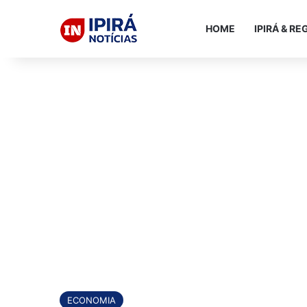
HOME
IPIRÁ & RE
ECONOMIA