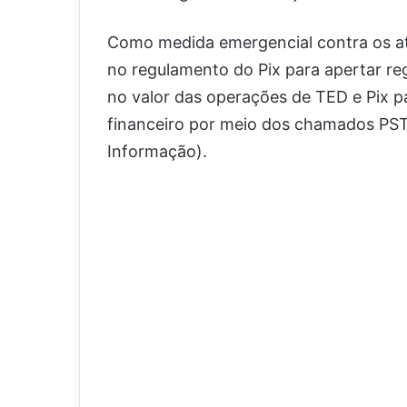
Como medida emergencial contra os a
no regulamento do Pix para apertar reg
no valor das operações de TED e Pix p
financeiro por meio dos chamados PST
Informação).