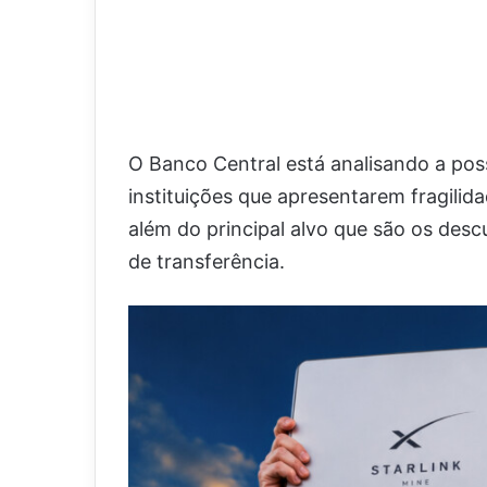
O Banco Central está analisando a possi
instituições que apresentarem fragilid
além do principal alvo que são os de
de transferência.