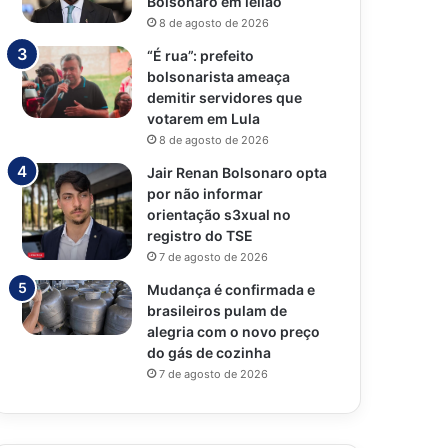
Bolsonaro em leilão
8 de agosto de 2026
“É rua”: prefeito
bolsonarista ameaça
demitir servidores que
votarem em Lula
8 de agosto de 2026
Jair Renan Bolsonaro opta
por não informar
orientação s3xual no
registro do TSE
7 de agosto de 2026
Mudança é confirmada e
brasileiros pulam de
alegria com o novo preço
do gás de cozinha
7 de agosto de 2026