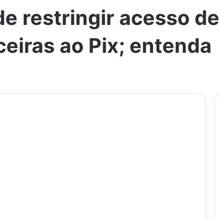
e restringir acesso d
ceiras ao Pix; entenda