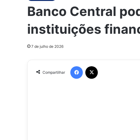
Banco Central pod
instituições finan
7 de julho de 2026
Facebook
X
Compartilhar