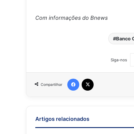
Com informações do Bnews
Banco C
Siga-nos
Facebook
X
Compartilhar
Artigos relacionados