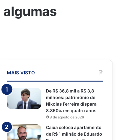
e algumas
MAIS VISTO
De R$ 36,8 mil a R$ 3,8
milhões: patrimônio de
Nikolas Ferreira dispara
8.850% em quatro anos
8 de agosto de 2026
Caixa coloca apartamento
de R$ 1 milhão de Eduardo