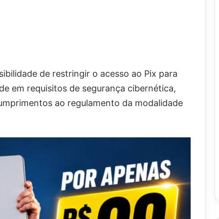
bilidade de restringir o acesso ao Pix para
ade em requisitos de segurança cibernética,
scumprimentos ao regulamento da modalidade