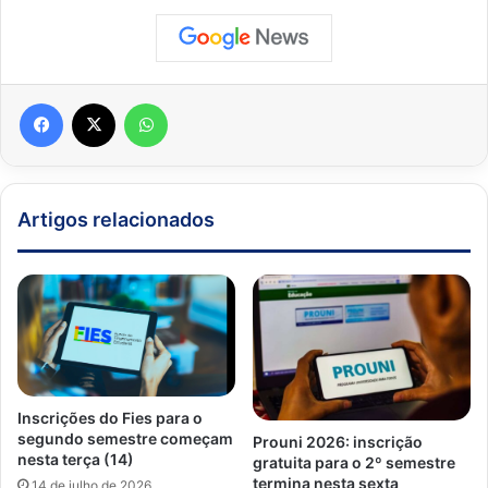
Facebook
X
WhatsApp
Artigos relacionados
Inscrições do Fies para o
segundo semestre começam
Prouni 2026: inscrição
nesta terça (14)
gratuita para o 2º semestre
termina nesta sexta
14 de julho de 2026