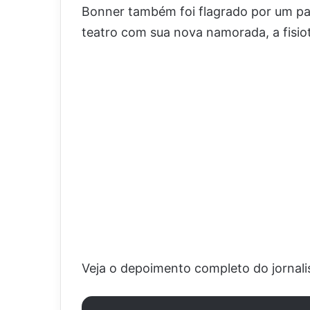
Bonner também foi flagrado por um pap
teatro com sua nova namorada, a fisi
Veja o depoimento completo do jornali