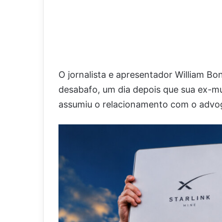
O jornalista e apresentador William Bo
desabafo, um dia depois que sua ex-m
assumiu o relacionamento com o advog