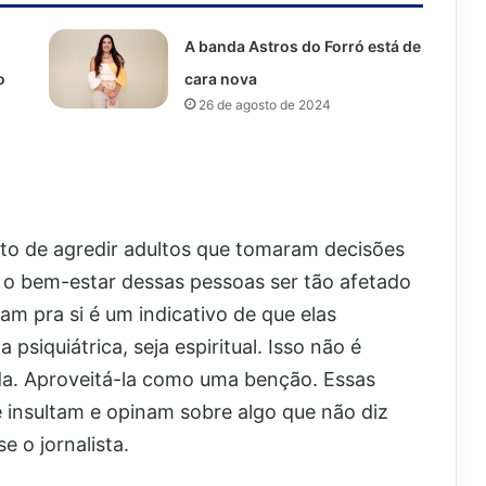
A banda Astros do Forró está de
o
cara nova
26 de agosto de 2024
to de agredir adultos que tomaram decisões
e o bem-estar dessas pessoas ser tão afetado
m pra si é um indicativo de que elas
 psiquiátrica, seja espiritual. Isso não é
ida. Aproveitá-la como uma benção. Essas
e insultam e opinam sobre algo que não diz
e o jornalista.