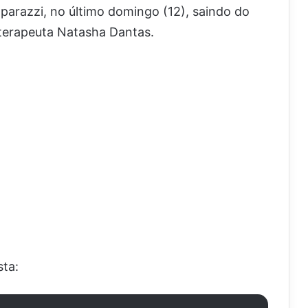
arazzi, no último domingo (12), saindo do
oterapeuta Natasha Dantas.
sta: