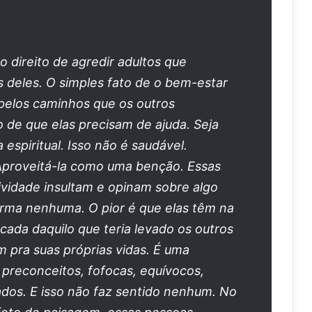
 direito de agredir adultos que
 deles. O simples fato de o bem-estar
pelos caminhos que os outros
o de que elas precisam de ajuda. Seja
a espiritual. Isso não é saudável.
. Aproveitá-la como uma benção. Essas
ividade insultam e opinam sobre algo
forma nenhuma. O pior é que elas têm na
ada daquilo que teria levado os outros
 pra suas próprias vidas. É uma
preconceitos, fofocas, equívocos,
ados. E isso não faz sentido nenhum. No