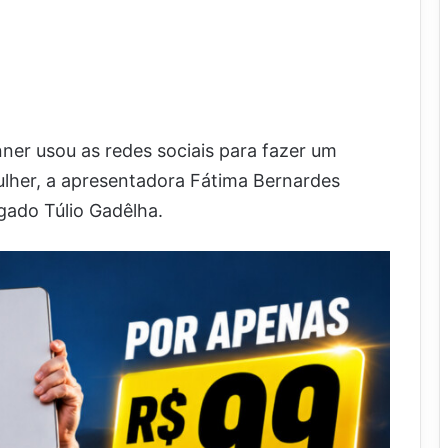
nner usou as redes sociais para fazer um
ulher, a apresentadora Fátima Bernardes
ado Túlio Gadêlha.