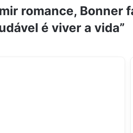
mir romance, Bonner f
udável é viver a vida”