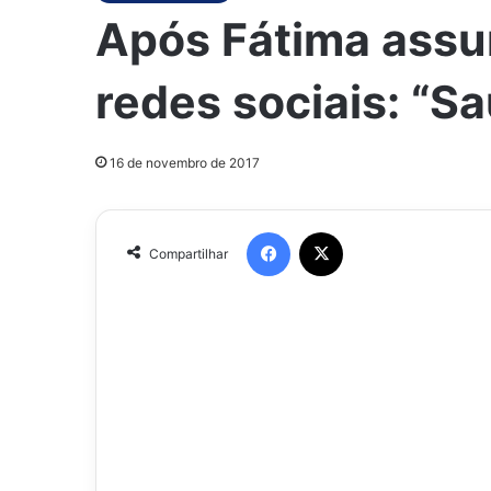
Após Fátima assu
redes sociais: “Sa
16 de novembro de 2017
Facebook
X
Compartilhar