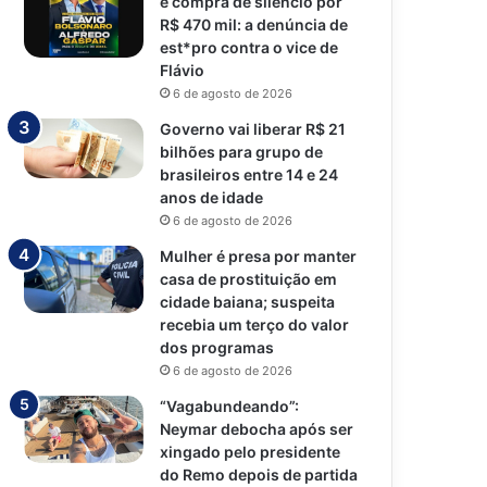
e compra de silêncio por
R$ 470 mil: a denúncia de
est*pro contra o vice de
Flávio
6 de agosto de 2026
Governo vai liberar R$ 21
bilhões para grupo de
brasileiros entre 14 e 24
anos de idade
6 de agosto de 2026
Mulher é presa por manter
casa de prostituição em
cidade baiana; suspeita
recebia um terço do valor
dos programas
6 de agosto de 2026
“Vagabundeando”:
Neymar debocha após ser
xingado pelo presidente
do Remo depois de partida