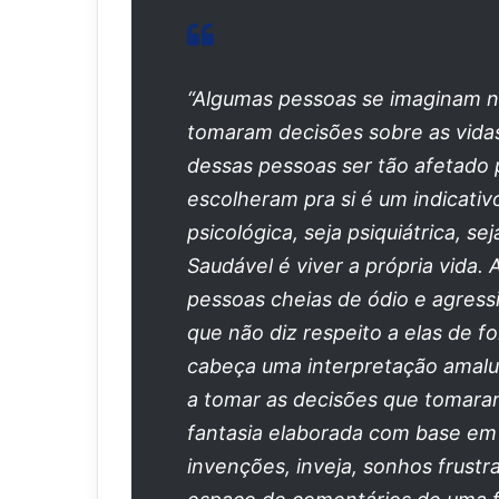
“Algumas pessoas se imaginam no
tomaram decisões sobre as vidas
dessas pessoas ser tão afetado 
escolheram pra si é um indicativ
psicológica, seja psiquiátrica, sej
Saudável é viver a própria vida
pessoas cheias de ódio e agress
que não diz respeito a elas de 
cabeça uma interpretação amaluc
a tomar as decisões que tomaram
fantasia elaborada com base em 
invenções, inveja, sonhos frustr