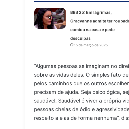
BBB 25: Em lágrimas,
Gracyanne admite ter roubad
comida na casa e pede
desculpas
15 de março de 2025
“Algumas pessoas se imaginam no direi
sobre as vidas deles. O simples fato d
pelos caminhos que os outros escolhera
precisam de ajuda. Seja psicológica, seja
saudável. Saudável é viver a própria v
pessoas cheias de ódio e agressividad
respeito a elas de forma nenhuma”, diss