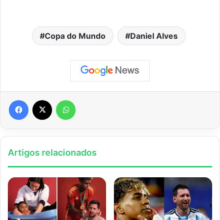
Copa do Mundo
Daniel Alves
Facebook
X
WhatsApp
Artigos relacionados