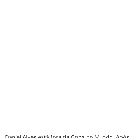
Daniel Alves está fora da Copa do Mundo. Após