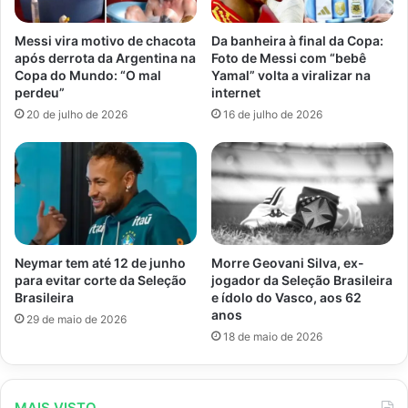
Messi vira motivo de chacota
Da banheira à final da Copa:
após derrota da Argentina na
Foto de Messi com “bebê
Copa do Mundo: “O mal
Yamal” volta a viralizar na
perdeu”
internet
20 de julho de 2026
16 de julho de 2026
Morre Geovani Silva, ex-
Neymar tem até 12 de junho
jogador da Seleção Brasileira
para evitar corte da Seleção
e ídolo do Vasco, aos 62
Brasileira
anos
29 de maio de 2026
18 de maio de 2026
MAIS VISTO