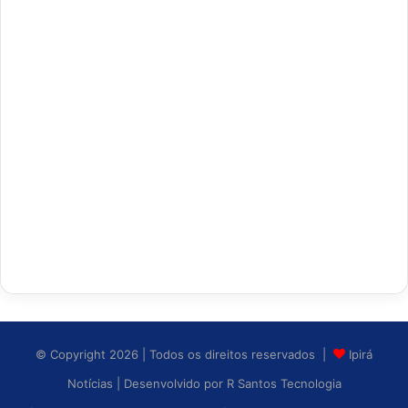
© Copyright 2026 | Todos os direitos reservados |
Ipirá
Notícias
| Desenvolvido por
R Santos Tecnologia