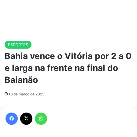
ESPORTES
Bahia vence o Vitória por 2 a 0
e larga na frente na final do
Baianão
16 de março de 2025
Facebook
X
WhatsApp