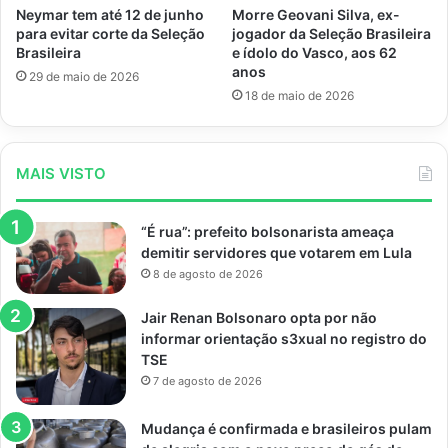
Morre Geovani Silva, ex-
Neymar tem até 12 de junho
jogador da Seleção Brasileira
para evitar corte da Seleção
e ídolo do Vasco, aos 62
Brasileira
anos
29 de maio de 2026
18 de maio de 2026
MAIS VISTO
“É rua”: prefeito bolsonarista ameaça
demitir servidores que votarem em Lula
8 de agosto de 2026
Jair Renan Bolsonaro opta por não
informar orientação s3xual no registro do
TSE
7 de agosto de 2026
Mudança é confirmada e brasileiros pulam