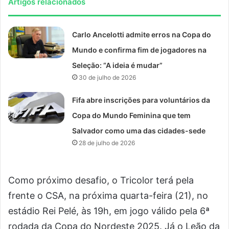
Artigos relacionados
Carlo Ancelotti admite erros na Copa do
Mundo e confirma fim de jogadores na
Seleção: “A ideia é mudar”
30 de julho de 2026
Fifa abre inscrições para voluntários da
Copa do Mundo Feminina que tem
Salvador como uma das cidades-sede
28 de julho de 2026
Como próximo desafio, o Tricolor terá pela
frente o CSA, na próxima quarta-feira (21), no
estádio Rei Pelé, às 19h, em jogo válido pela 6ª
rodada da Copa do Nordeste 2025. Já o Leão da