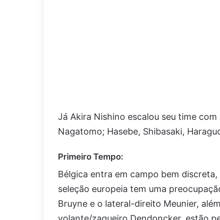
Já Akira Nishino escalou seu time com 
Nagatomo; Hasebe, Shibasaki, Haraguch
Primeiro Tempo:
Bélgica entra em campo bem discreta,
seleção europeia tem uma preocupação
Bruyne e o lateral-direito Meunier, al
volante/zagueiro Dendoncker, estão p