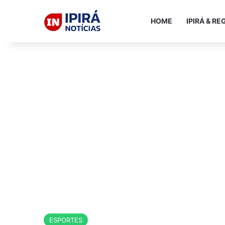
HOME
IPIRÁ & RE
ESPORTES