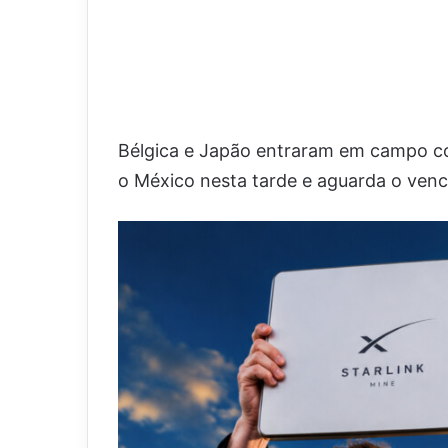
Bélgica e Japão entraram em campo com 
o México nesta tarde e aguarda o vence