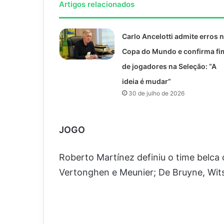
Artigos relacionados
Carlo Ancelotti admite erros 
Copa do Mundo e confirma fi
de jogadores na Seleção: “A
ideia é mudar”
30 de julho de 2026
JOGO
Roberto Martínez definiu o time belca
Vertonghen e Meunier; De Bruyne, Wits