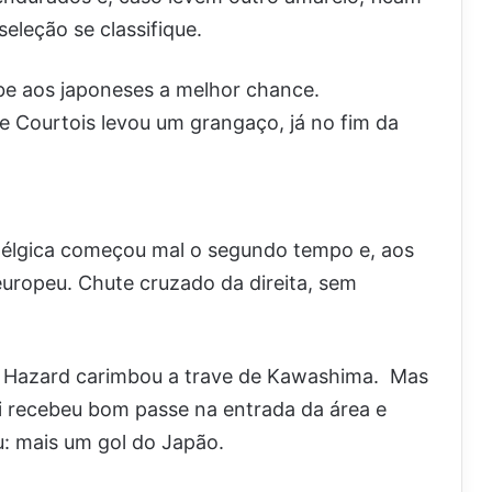
seleção se classifique.
be aos japoneses a melhor chance.
e Courtois levou um grangaço, já no fim da
 Bélgica começou mal o segundo tempo e, aos
 europeu. Chute cruzado da direita, sem
a, Hazard carimbou a trave de Kawashima. Mas
ui recebeu bom passe na entrada da área e
u: mais um gol do Japão.