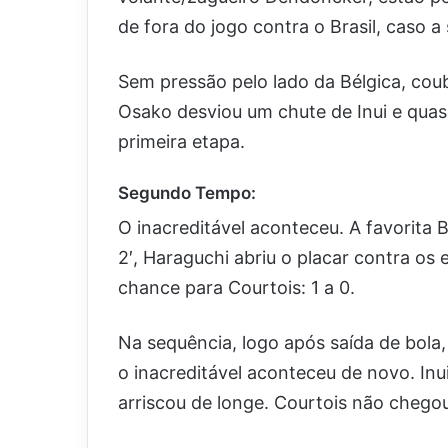
de fora do jogo contra o Brasil, caso a 
Sem pressão pelo lado da Bélgica, cou
Osako desviou um chute de Inui e quas
primeira etapa.
Segundo Tempo:
O inacreditável aconteceu. A favorita
2′, Haraguchi abriu o placar contra os
chance para Courtois: 1 a 0.
Na sequência, logo após saída de bol
o inacreditável aconteceu de novo. In
arriscou de longe. Courtois não chego