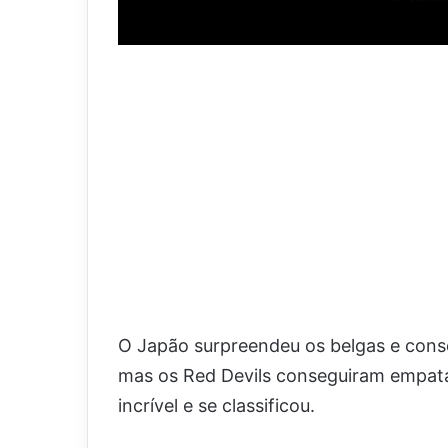
O Japão surpreendeu os belgas e conse
mas os Red Devils conseguiram empata
incrível e se classificou.