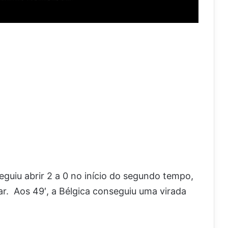
guiu abrir 2 a 0 no início do segundo tempo,
r. Aos 49′, a Bélgica conseguiu uma virada