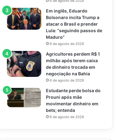
6 de agosto de 2026
Em inglês, Eduardo
Bolsonaro incita Trump a
atacar o Brasil e prender
Lula: “seguindo passos de
Maduro”
6 de agosto de 2026
Agricultores perdem R$ 1
milhão após terem caixa
de dinheiro trocada em
negociação na Bahia
6 de agosto de 2026
Estudante perde bolsa do
Prouni após mãe
movimentar dinheiro em
bets; entenda
6 de agosto de 2026