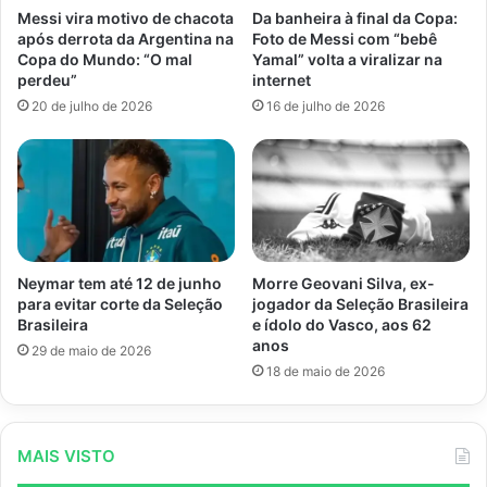
Messi vira motivo de chacota
Da banheira à final da Copa:
após derrota da Argentina na
Foto de Messi com “bebê
Copa do Mundo: “O mal
Yamal” volta a viralizar na
perdeu”
internet
20 de julho de 2026
16 de julho de 2026
Morre Geovani Silva, ex-
Neymar tem até 12 de junho
jogador da Seleção Brasileira
para evitar corte da Seleção
e ídolo do Vasco, aos 62
Brasileira
anos
29 de maio de 2026
18 de maio de 2026
MAIS VISTO