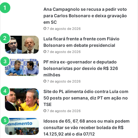
Ana Campagnolo se recusa a pedir voto
para Carlos Bolsonaro e deixa gravação
em SC
7 de agosto de 2026
Lula ficará frente a frente com Flávio
Bolsonaro em debate presidencial
7 de agosto de 2026
PF mira ex-governador e deputado
bolsonaristas por desvio de R$ 326
milhões
7 de agosto de 2026
Site do PL alimenta ódio contra Lula com
50 posts por semana, diz PT em ação no
TSE
7 de agosto de 2026
Idosos de 65, 67, 68 anos ou mais podem
consultar se vão receber bolada de R$
14.125,92 até o dia 07/12