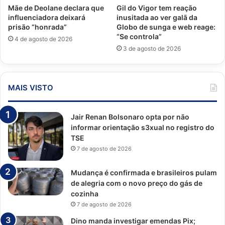
Mãe de Deolane declara que
Gil do Vigor tem reação
influenciadora deixará
inusitada ao ver galã da
prisão “honrada”
Globo de sunga e web reage:
“Se controla”
4 de agosto de 2026
3 de agosto de 2026
MAIS VISTO
Jair Renan Bolsonaro opta por não
informar orientação s3xual no registro do
TSE
7 de agosto de 2026
Mudança é confirmada e brasileiros pulam
de alegria com o novo preço do gás de
cozinha
7 de agosto de 2026
Dino manda investigar emendas Pix;