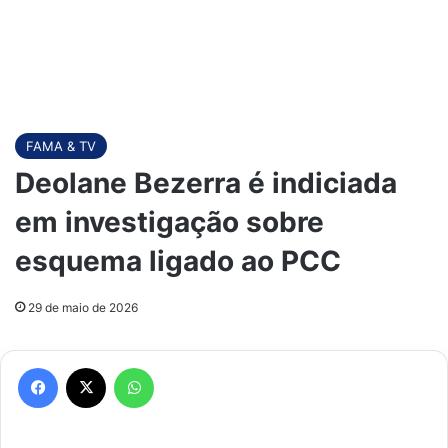
FAMA & TV
Deolane Bezerra é indiciada
em investigação sobre
esquema ligado ao PCC
29 de maio de 2026
Facebook
X
WhatsApp