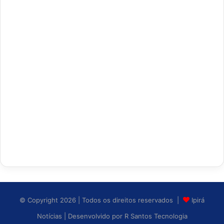
© Copyright 2026 | Todos os direitos reservados |
Ipirá
Notícias
| Desenvolvido por
R Santos Tecnologia