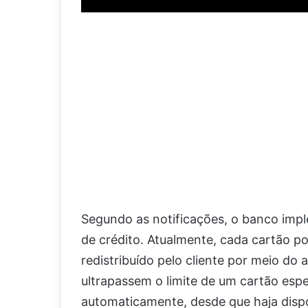
Segundo as notificações, o banco imp
de crédito. Atualmente, cada cartão pos
redistribuído pelo cliente por meio d
ultrapassem o limite de um cartão esp
automaticamente, desde que haja disponi