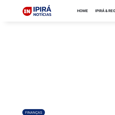
HOME
IPIRÁ & RE
FINANÇAS