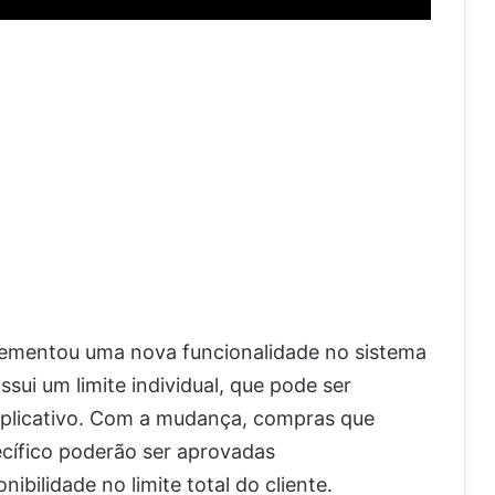
lementou uma nova funcionalidade no sistema
sui um limite individual, que pode ser
o aplicativo. Com a mudança, compras que
ecífico poderão ser aprovadas
bilidade no limite total do cliente.