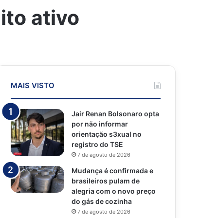
ito ativo
MAIS VISTO
Jair Renan Bolsonaro opta
por não informar
orientação s3xual no
registro do TSE
7 de agosto de 2026
Mudança é confirmada e
brasileiros pulam de
alegria com o novo preço
do gás de cozinha
7 de agosto de 2026