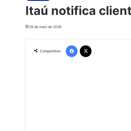
Itaú notifica clie
26 de maio de 2026
Facebook
X
Compartilhar