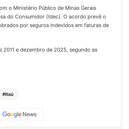
om o Ministério Público de Minas Gerais
fesa do Consumidor (Idec). O acordo prevê o
obrados por seguros indevidos em faturas de
e 2011 e dezembro de 2025, segundo as
Itaú