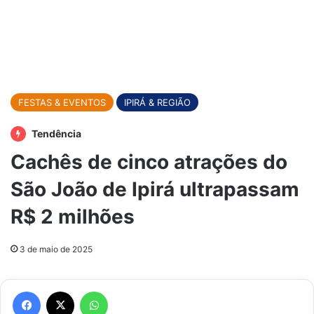
FESTAS & EVENTOS
IPIRÁ & REGIÃO
Tendência
Cachês de cinco atrações do
São João de Ipirá ultrapassam
R$ 2 milhões
3 de maio de 2025
Facebook
X
WhatsApp