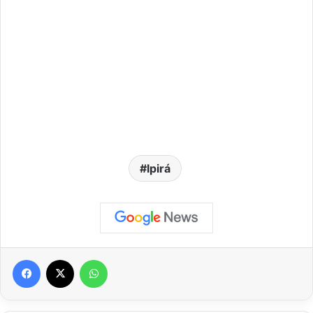
Ipirá
Facebook
X
WhatsApp