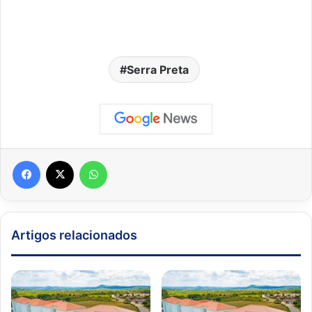
Serra Preta
Facebook
X
WhatsApp
Artigos relacionados