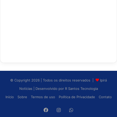
© Copyright 2026 | Todos os direitos reservados |
Ipirá
Notícias
| Desenvolvido por
R Santos Tecnologia
Início
Sobre
Termos de uso
Política de Privacidade
Contato
Facebook
Instagram
WhatsApp