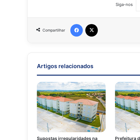
Siga-nos
Facebook
X
Compartilhar
Artigos relacionados
Supostas irregularidades na
Prefeitura 