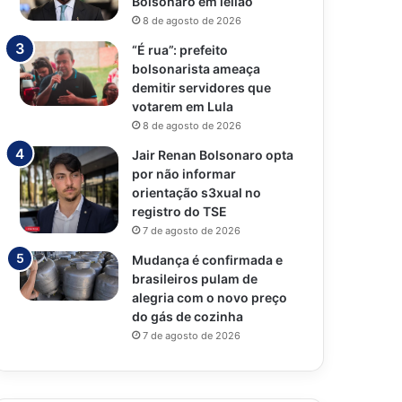
Bolsonaro em leilão
8 de agosto de 2026
“É rua”: prefeito
bolsonarista ameaça
demitir servidores que
votarem em Lula
8 de agosto de 2026
Jair Renan Bolsonaro opta
por não informar
orientação s3xual no
registro do TSE
7 de agosto de 2026
Mudança é confirmada e
brasileiros pulam de
alegria com o novo preço
do gás de cozinha
7 de agosto de 2026