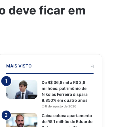
o deve ficar em
MAIS VISTO
De R$ 36,8 mil a R$ 3,8
milhões: patrimônio de
Nikolas Ferreira dispara
8.850% em quatro anos
8 de agosto de 2026
Caixa coloca apartamento
de R$ 1 milhão de Eduardo