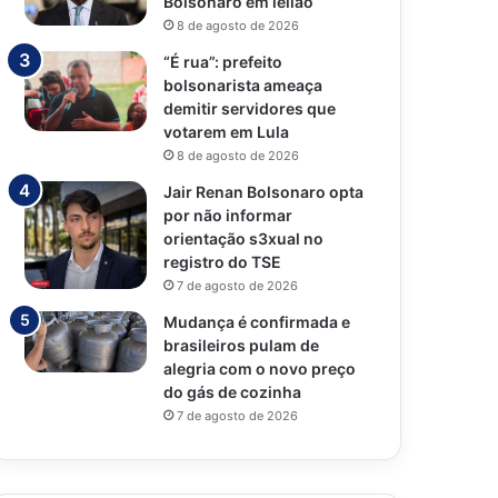
Bolsonaro em leilão
8 de agosto de 2026
“É rua”: prefeito
bolsonarista ameaça
demitir servidores que
votarem em Lula
8 de agosto de 2026
Jair Renan Bolsonaro opta
por não informar
orientação s3xual no
registro do TSE
7 de agosto de 2026
Mudança é confirmada e
brasileiros pulam de
alegria com o novo preço
do gás de cozinha
7 de agosto de 2026