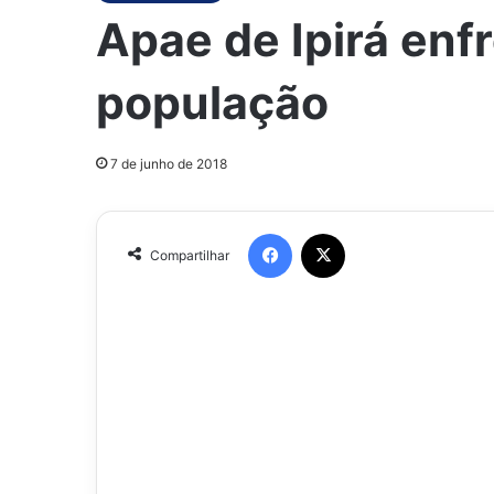
Apae de Ipirá enfr
população
7 de junho de 2018
Facebook
X
Compartilhar