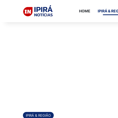
HOME
IPIRÁ & RE
IPIRÁ & REGIÃO