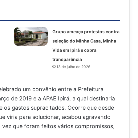
Grupo ameaça protestos contra
seleção do Minha Casa, Minha
Vida em Ipirá e cobra
transparência
13 de julho de 2026
celebrado um convênio entre a Prefeitura
rço de 2019 e a APAE Ipirá, a qual destinaria
e os gastos supracitados. Ocorre que desde
ue viria para solucionar, acabou agravando
a vez que foram feitos vários compromissos,