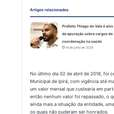
Artigos relacionados
Prefeito Thiago do Vale é alvo
de apuração sobre cargos de
coordenação na saúde
16 de julho de 2026
No último dia 02 de abril de 2018, foi 
Municipal de Ipirá, com vigência até ma
um valor mensal que custearia em part
então nenhum valor foi repassado, o q
ainda mais a situação da entidade, um
os quais não puderam ser honrados.