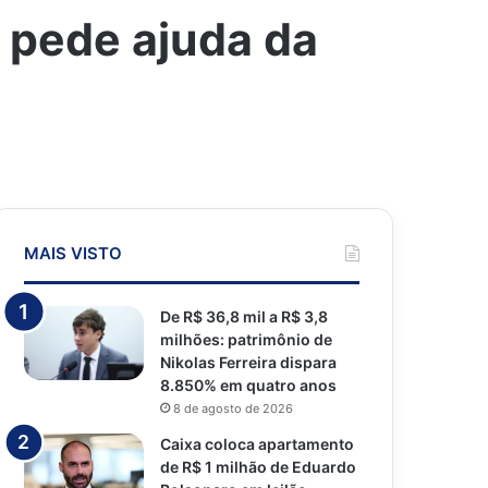
e pede ajuda da
MAIS VISTO
De R$ 36,8 mil a R$ 3,8
milhões: patrimônio de
Nikolas Ferreira dispara
8.850% em quatro anos
8 de agosto de 2026
Caixa coloca apartamento
de R$ 1 milhão de Eduardo