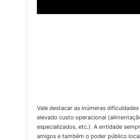
Vale destacar as inúmeras dificuldade
elevado custo operacional (alimentação,
especializados, etc.). A entidade sem
amigos e também o poder público local