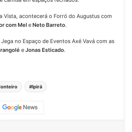
a Vista, acontecerá o Forró do Augustus com
or com Mel
e
Neto Barreto
.
a Jega no Espaço de Eventos Axé Vavá com as
rangolé
e
Jonas Esticado
.
onteiro
Ipirá