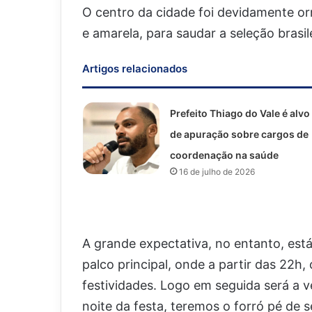
O centro da cidade foi devidamente o
e amarela, para saudar a seleção brasi
Artigos relacionados
Prefeito Thiago do Vale é alvo
de apuração sobre cargos de
coordenação na saúde
16 de julho de 2026
A grande expectativa, no entanto, est
palco principal, onde a partir das 22h,
festividades. Logo em seguida será a 
noite da festa, teremos o forró pé de 