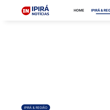
HOME
IPIRÁ & RE
IPIRÁ & REGIÃO