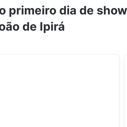
o primeiro dia de show
oão de Ipirá