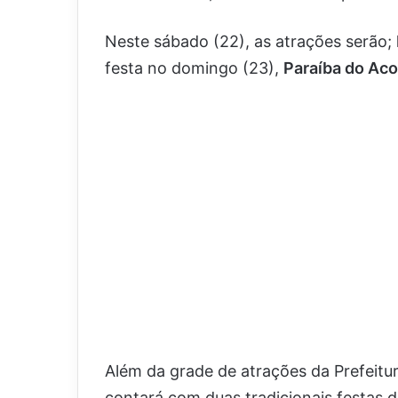
Neste sábado (22), as atrações serão;
festa no domingo (23),
Paraíba do Ac
Além da grade de atrações da Prefeitu
contará com duas tradicionais festas