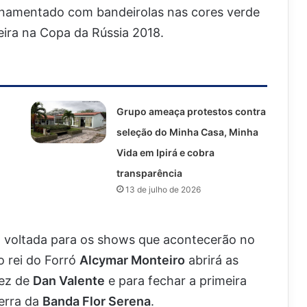
rnamentado com bandeirolas nas cores verde
leira na Copa da Rússia 2018.
Grupo ameaça protestos contra
seleção do Minha Casa, Minha
Vida em Ipirá e cobra
transparência
13 de julho de 2026
á voltada para os shows que acontecerão no
 o rei do Forró
Alcymar Monteiro
abrirá as
vez de
Dan Valente
e para fechar a primeira
serra da
Banda Flor Serena
.