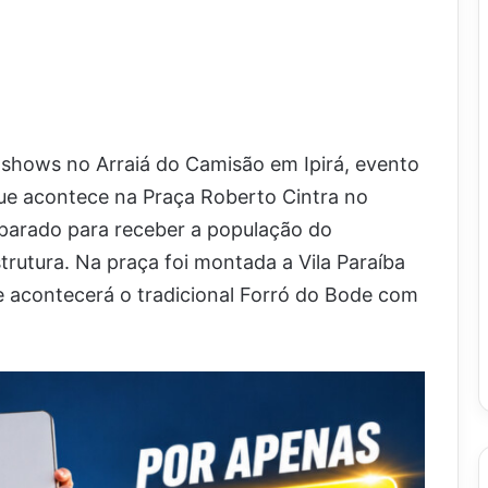
 shows no Arraiá do Camisão em Ipirá, evento
que acontece na Praça Roberto Cintra no
eparado para receber a população do
trutura. Na praça foi montada a Vila Paraíba
 acontecerá o tradicional Forró do Bode com