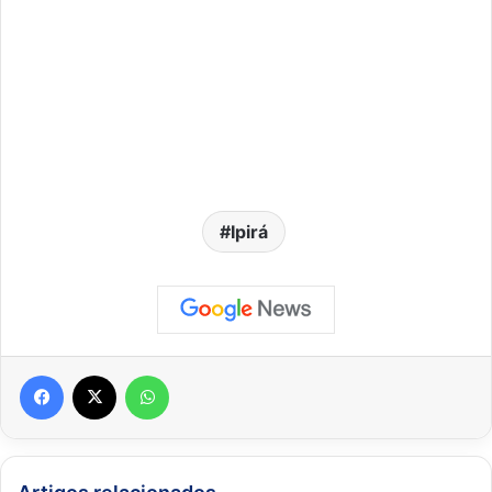
Ipirá
Facebook
X
WhatsApp