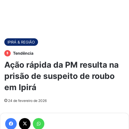
IPIRÁ & REGIÃO
Tendência
Ação rápida da PM resulta na
prisão de suspeito de roubo
em Ipirá
24 de fevereiro de 2026
Facebook
X
WhatsApp