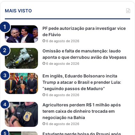
MAIS VISTO
PF pede autorização para investigar vice
de Flávio
6 de agosto de 2026
Omissão e falta de manutenção: laudo
aponta o que derrubou avião da Voepass
6 de agosto de 2026
Em inglês, Eduardo Bolsonaro incita
Trump a atacar o Brasil e prender Lula:
“seguindo passos de Maduro”
6 de agosto de 2026
Agricultores perdem R$ 1 milhão após
terem caixa de dinheiro trocada em
negociação na Bahia
6 de agosto de 2026
Estudante perde bolsa do Prouni após