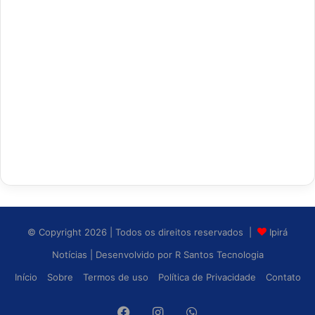
© Copyright 2026 | Todos os direitos reservados |
Ipirá
Notícias
| Desenvolvido por
R Santos Tecnologia
Início
Sobre
Termos de uso
Política de Privacidade
Contato
Facebook
Instagram
WhatsApp