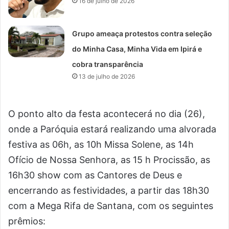
16 de julho de 2026
Grupo ameaça protestos contra seleção
do Minha Casa, Minha Vida em Ipirá e
cobra transparência
13 de julho de 2026
O ponto alto da festa acontecerá no dia (26),
onde a Paróquia estará realizando uma alvorada
festiva as 06h, as 10h Missa Solene, as 14h
Ofício de Nossa Senhora, as 15 h Procissão, as
16h30 show com as Cantores de Deus e
encerrando as festividades, a partir das 18h30
com a Mega Rifa de Santana, com os seguintes
prêmios: