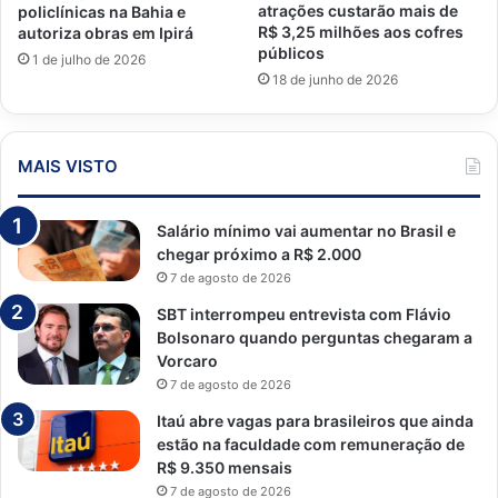
atrações custarão mais de
policlínicas na Bahia e
R$ 3,25 milhões aos cofres
autoriza obras em Ipirá
públicos
1 de julho de 2026
18 de junho de 2026
MAIS VISTO
Salário mínimo vai aumentar no Brasil e
chegar próximo a R$ 2.000
7 de agosto de 2026
SBT interrompeu entrevista com Flávio
Bolsonaro quando perguntas chegaram a
Vorcaro
7 de agosto de 2026
Itaú abre vagas para brasileiros que ainda
estão na faculdade com remuneração de
R$ 9.350 mensais
7 de agosto de 2026