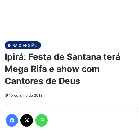
IPIRÁ & REGIÃO
Ipirá: Festa de Santana terá
Mega Rifa e show com
Cantores de Deus
10 de julho de 2018
Facebook
X
WhatsApp