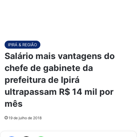
IPIRÁ & REGIÃO
Salário mais vantagens do
chefe de gabinete da
prefeitura de Ipirá
ultrapassam R$ 14 mil por
mês
19 de julho de 2018
Facebook
X
WhatsApp