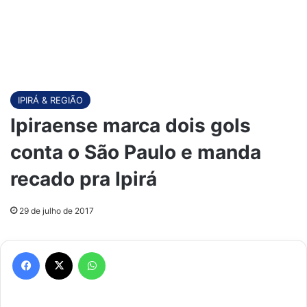
IPIRÁ & REGIÃO
Ipiraense marca dois gols
conta o São Paulo e manda
recado pra Ipirá
29 de julho de 2017
Facebook
X
WhatsApp