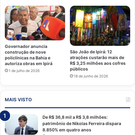
Governador anuncia
São João de Ipirá: 12
construção de nove
atrações custarão mais de
policlínicas na Bahia e
R$ 3,25 milhões aos cofres
autoriza obras em Ipirá
públicos
1 de julho de 2026
18 de junho de 2026
MAIS VISTO
De R$ 36,8 mil a R$ 3,8 milhões:
patrimônio de Nikolas Ferreira dispara
8.850% em quatro anos