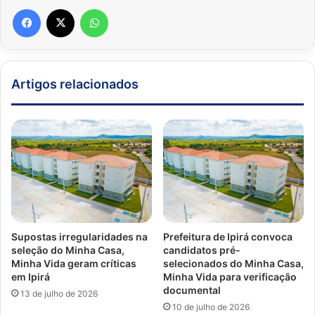
Facebook
X
WhatsApp
Artigos relacionados
Supostas irregularidades na
Prefeitura de Ipirá convoca
seleção do Minha Casa,
candidatos pré-
Minha Vida geram críticas
selecionados do Minha Casa,
em Ipirá
Minha Vida para verificação
documental
13 de julho de 2026
10 de julho de 2026