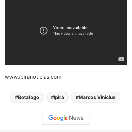
www.ipiranoticias.com
Botafogo
Ipirá
Marcos Vinicius