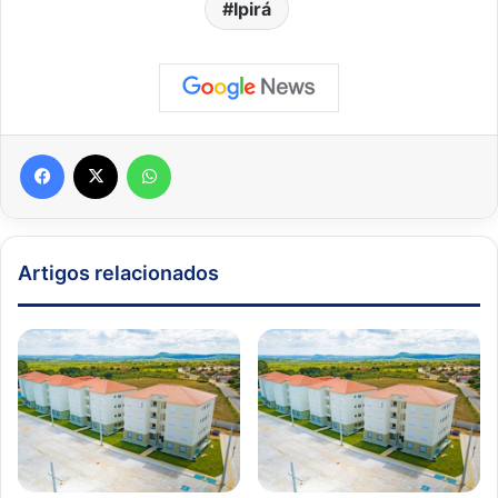
Ipirá
Facebook
X
WhatsApp
Artigos relacionados