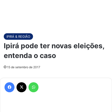
IPIRÁ & REGIÃO
Ipirá pode ter novas eleições,
entenda o caso
15 de setembro de 2017
Facebook
X
WhatsApp