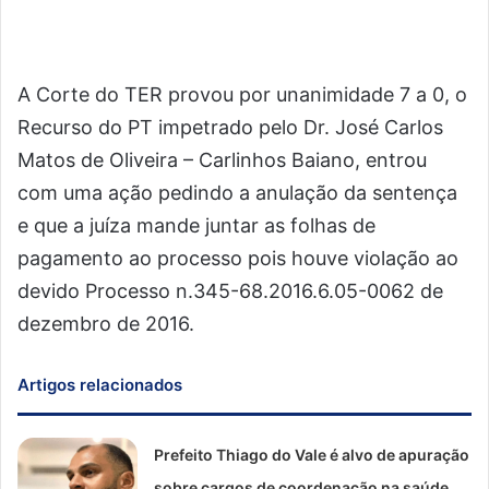
A Corte do TER provou por unanimidade 7 a 0, o
Recurso do PT impetrado pelo Dr. José Carlos
Matos de Oliveira – Carlinhos Baiano, entrou
com uma ação pedindo a anulação da sentença
e que a juíza mande juntar as folhas de
pagamento ao processo pois houve violação ao
devido Processo n.345-68.2016.6.05-0062 de
dezembro de 2016.
Artigos relacionados
Prefeito Thiago do Vale é alvo de apuração
sobre cargos de coordenação na saúde