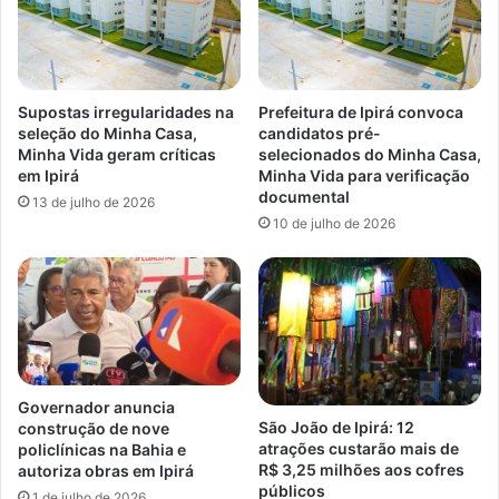
Supostas irregularidades na
Prefeitura de Ipirá convoca
seleção do Minha Casa,
candidatos pré-
Minha Vida geram críticas
selecionados do Minha Casa,
em Ipirá
Minha Vida para verificação
documental
13 de julho de 2026
10 de julho de 2026
Governador anuncia
São João de Ipirá: 12
construção de nove
atrações custarão mais de
policlínicas na Bahia e
R$ 3,25 milhões aos cofres
autoriza obras em Ipirá
públicos
1 de julho de 2026