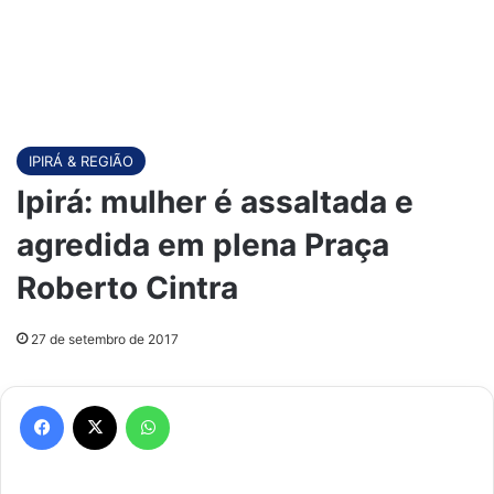
IPIRÁ & REGIÃO
Ipirá: mulher é assaltada e
agredida em plena Praça
Roberto Cintra
27 de setembro de 2017
Facebook
X
WhatsApp