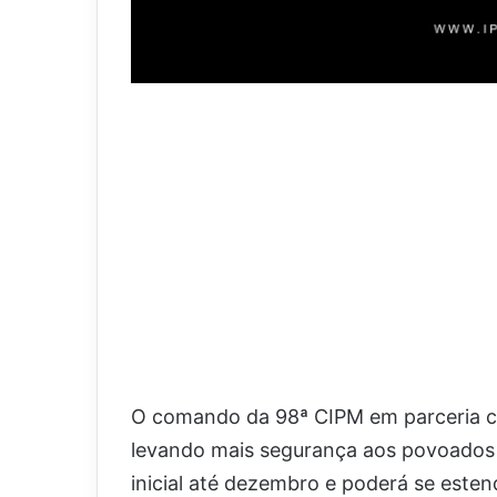
O comando da 98ª CIPM em parceria com
levando mais segurança aos povoados 
inicial até dezembro e poderá se este