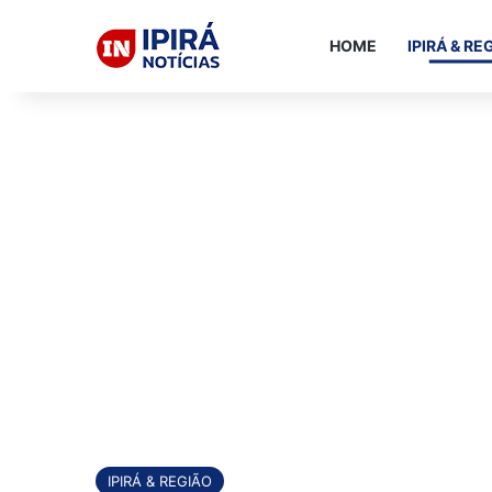
HOME
IPIRÁ & RE
IPIRÁ & REGIÃO