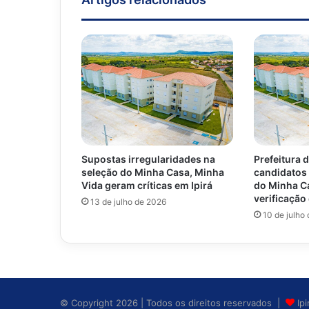
Supostas irregularidades na
Prefeitura 
seleção do Minha Casa, Minha
candidatos
Vida geram críticas em Ipirá
do Minha C
verificaçã
13 de julho de 2026
10 de julho
© Copyright 2026 | Todos os direitos reservados |
Ip