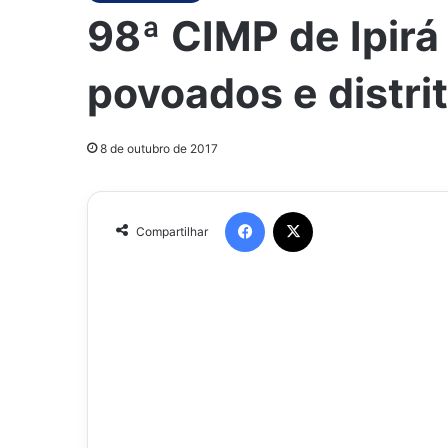
98ª CIMP de Ipir
povoados e distrit
8 de outubro de 2017
Facebook
X
Compartilhar