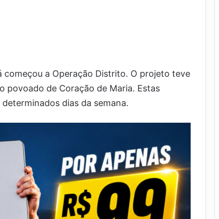
á começou a Operação Distrito. O projeto teve
e no povoado de Coração de Maria. Estas
m determinados dias da semana.