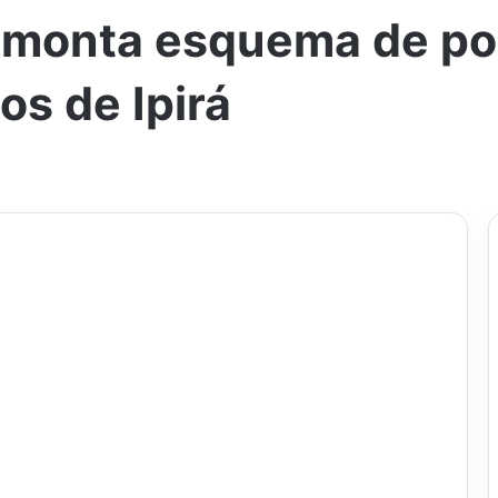
á monta esquema de po
os de Ipirá