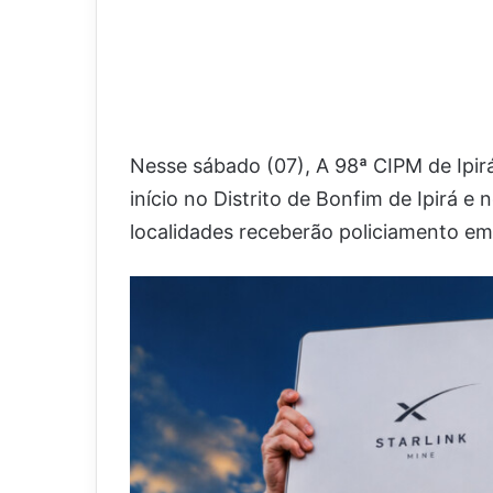
Nesse sábado (07), A 98ª CIPM de Ipir
início no Distrito de Bonfim de Ipirá 
localidades receberão policiamento e