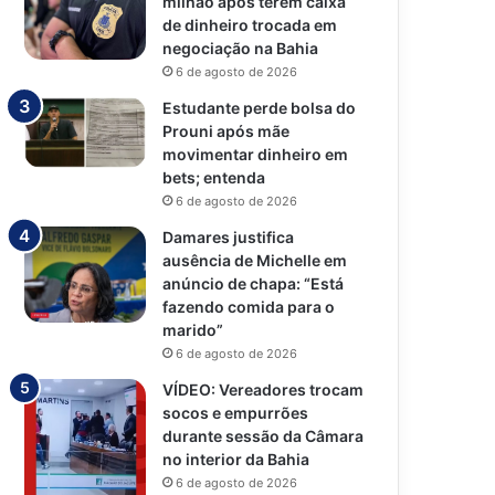
milhão após terem caixa
de dinheiro trocada em
negociação na Bahia
6 de agosto de 2026
Estudante perde bolsa do
Prouni após mãe
movimentar dinheiro em
bets; entenda
6 de agosto de 2026
Damares justifica
ausência de Michelle em
anúncio de chapa: “Está
fazendo comida para o
marido”
6 de agosto de 2026
VÍDEO: Vereadores trocam
socos e empurrões
durante sessão da Câmara
no interior da Bahia
6 de agosto de 2026