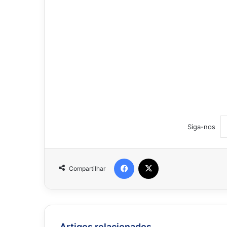
Siga-nos
Facebook
X
Compartilhar
Artigos relacionados