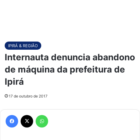
IPIRÁ & REGIÃO
Internauta denuncia abandono
de máquina da prefeitura de
Ipirá
17 de outubro de 2017
Facebook
X
WhatsApp