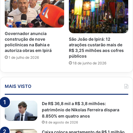
Governador anuncia
São João de Ipirá: 12
construção de nove
atrações custarão mais de
policlínicas na Bahia e
R$ 3,25 milhões aos cofres
autoriza obras em Ipirá
públicos
1 de julho de 2026
18 de junho de 2026
MAIS VISTO
De R$ 36,8 mil a R$ 3,8 milhões:
patrimônio de Nikolas Ferreira dispara
8.850% em quatro anos
8 de agosto de 2026
Caixa coloca apartamento de R$ 1 milhão