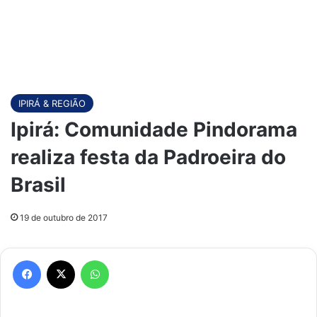
IPIRÁ & REGIÃO
Ipirá: Comunidade Pindorama
realiza festa da Padroeira do
Brasil
19 de outubro de 2017
Facebook
X
WhatsApp