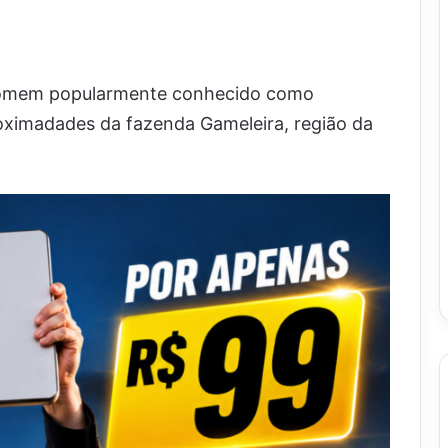
m homem popularmente conhecido como
proximadades da fazenda Gameleira, região da