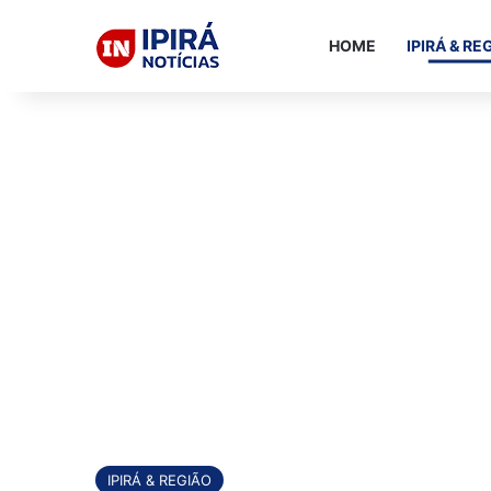
HOME
IPIRÁ & RE
IPIRÁ & REGIÃO