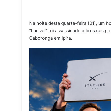
Na noite desta quarta-feira (01), u
“Lucival” foi assassinado a tiros nas 
Caboronga em Ipirá.