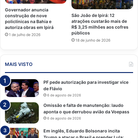
Governador anuncia
São João de Ipirá: 12
construção de nove
atrações custarão mais de
policlínicas na Bahia e
R$ 3,25 milhões aos cofres
autoriza obras em Ipirá
públicos
1 de julho de 2026
18 de junho de 2026
MAIS VISTO
PF pede autorização para investigar vice
de Flávio
6 de agosto de 2026
Omissão e falta de manutenção: laudo
aponta o que derrubou avião da Voepass
6 de agosto de 2026
Em inglês, Eduardo Bolsonaro incita
Trump a atacar o Brasil e prender Lula: