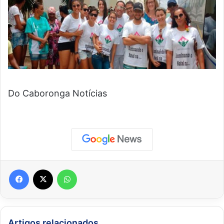
Do Caboronga Notícias
Facebook
X
WhatsApp
Artigos relacionados