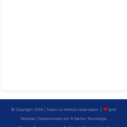
© Copyright 2026 | Todos os direitos reservados |
Ipirá
Notícias
| Desenvolvido por
R Santos Tecnologia