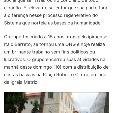
social que se instaurou no cotidiano de todo
cidadão. É relevante salientar que sua parte fará
a diferença nesse processo regenerativo do
Sistema que norteia as bases da humanidade.
O grupo foi criado a 15 anos atrás pelo ipiraense
Ítalo Barreto, se tornou uma ONG e hoje realiza
um brilhante trabalho sem fins políticos ou
lucrativos. O grupo encerrou suas atividades na
manhã deste domingo (10) com a distribuição de
cestas básicas na Praça Roberto Cintra, ao lado
da Igreja Matriz.