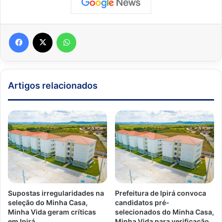
Facebook
X
WhatsApp
Artigos relacionados
Supostas irregularidades na
Prefeitura de Ipirá convoca
seleção do Minha Casa,
candidatos pré-
Minha Vida geram críticas
selecionados do Minha Casa,
em Ipirá
Minha Vida para verificação